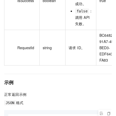
IsSuccess
boolean
true
成功。
：
false
调用 API
失败。
BC648259
91A7-450
RequestId
string
请求 ID。
BED3-
EDF6436
FA83
示例
正常返回示例
格式
JSON