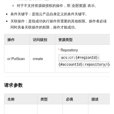
对于不支持资源级授权的操作，用
表示。
全部资源
条件关键字：是指云产品自身定义的条件关键字。
关联操作：是指成功执行操作所需要的其他权限。操作者必须
同时具备关联操作的权限，操作才能成功。
操作
访问级别
资源类型
*
Repository
acs:cr:{#regionId}:
cr:PutScan
create
{#accountId}:repository/{#I
请求参数
名称
类型
必填
描述