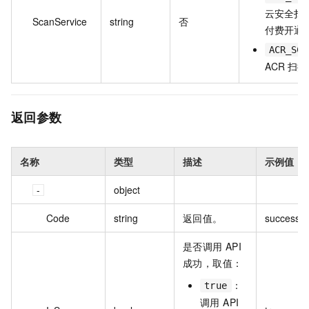
云安全扫
ScanService
string
否
付费开通
ACR_SCA
ACR 扫
返回参数
名称
类型
描述
示例值
object
Code
string
返回值。
success
是否调用 API
成功，取值：
：
true
调用 API