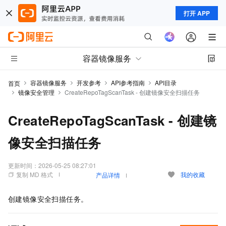
打开 APP
容器镜像服务
容器镜像服务
开发参考
API参考指南
API目录
首页
镜像安全管理
CreateRepoTagScanTask - 创建镜像安全扫描任务
CreateRepoTagScanTask - 创建镜
像安全扫描任务
更新时间：
2026-05-25 08:27:01
复制 MD 格式
我的收藏
产品详情
创建镜像安全扫描任务。