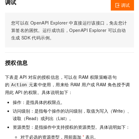
调试
调试
您可以在
OpenAPI Explorer
中直接运行该接口，免去您计
算签名的困扰。运行成功后，OpenAPI Explorer
可以自动
生成
SDK
代码示例。
授权信息
下表是
API
对应的授权信息，可以在
RAM
权限策略语句
的
元素中使用，用来给
RAM
用户或
RAM
角色授予调
Action
用此
API
的权限。具体说明如下：
操作：是指具体的权限点。
访问级别：是指每个操作的访问级别，取值为写入（Write）、
读取（Read）或列出（List）。
资源类型：是指操作中支持授权的资源类型。具体说明如下：
对于必选的资源类型，用前面加
*
表示。