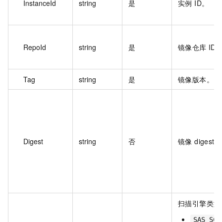
InstanceId
string
是
实例 ID。
RepoId
string
是
镜像仓库 ID
Tag
string
是
镜像版本。
Digest
string
否
镜像 digest。
扫描引擎类型
SAS_SCA