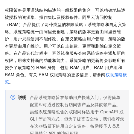
权限策略是用语法结构描述的一组权限的集合，可以精确地描述
被授权的资源集、操作集以及授权条件。阿里云访问控制
（RAM）产品提供了两种类型的权限策略：系统策略和自定义策
略。系统策略统一由阿里云创建，策略的版本更新由阿里云维
护，用户只能使用不能修改。自定义策略由用户管理，策略的版
本更新由用户维护。用户可以自主创建、更新和删除自定义策
略。在产品迭代过程中，容器镜像服务会向系统策略中添加新的
权限，用来支持新的功能和能力。系统策略的更新将会影响所有
授予了该策略的 RAM 身份，包括 RAM 用户、RAM 用户组和
RAM 角色。有关 RAM 权限策略的更多信息，请参阅
权限策略概
览
。
说明
产品系统策略旨在帮助用户快速入门，仅需简单
配置即可通过控制台访问该产品及其依赖产品。
虽然系统策略包含的权限同样适用于 OpenAPI 或
CLI 等访问方式，但为了提高安全性，我们推荐您
在这些场景下使用自定义策略，按需授予人员及
应用特定 API 的访问权限。