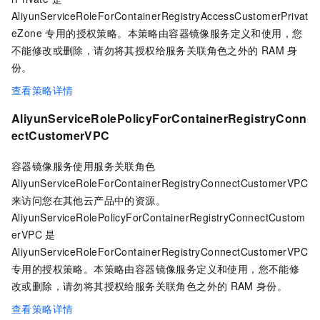
AliyunServiceRoleForContainerRegistryAccessCustomerPrivat
eZone 专用的授权策略。本策略由容器镜像服务定义和使用，您
不能修改或删除，请勿将其授权给服务关联角色之外的
RAM
身
份。
查看策略详情
AliyunServiceRolePolicyForContainerRegistryConn
ectCustomerVPC
容器镜像服务使用服务关联角色
AliyunServiceRoleForContainerRegistryConnectCustomerVPC
来访问您在其他云产品中的资源。
AliyunServiceRolePolicyForContainerRegistryConnectCustom
erVPC 是
AliyunServiceRoleForContainerRegistryConnectCustomerVPC
专用的授权策略。本策略由容器镜像服务定义和使用，您不能修
改或删除，请勿将其授权给服务关联角色之外的
RAM
身份。
查看策略详情