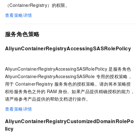
（ContainerRegistry）的权限。
查看策略详情
服务角色策略
AliyunContainerRegistryAccessingSASRolePolicy
AliyunContainerRegistryAccessingSASRolePolicy 是服务角色
AliyunContainerRegistryAccessingSASRole 专用的授权策略，
⽤于
ContainerRegistry
服务⻆⾊的授权策略。请勿将本策略授
权给服务角色之外的
RAM
身份。如果产品提供精确授权的能力，
请严格参考产品提供的帮助文档进行操作。
查看策略详情
AliyunContainerRegistryCustomizedDomainRolePo
licy