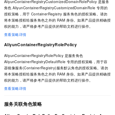
AliyunContainerRegistryCustomizedDomainRolePolicy 是服务
角色 AliyunContainerRegistryCustomizedDomainRole 专用的
授权策略，⽤于
ContainerRegistry
服务⻆⾊的授权策略。请勿
将本策略授权给服务角色之外的
RAM
身份。如果产品提供精确授
权的能力，请严格参考产品提供的帮助文档进行操作。
查看策略详情
AliyunContainerRegistryRolePolicy
AliyunContainerRegistryRolePolicy 是服务角色
AliyunContainerRegistryDefaultRole 专用的授权策略，用于容
器镜像服务(ContainerRegistry)服务默认角色的授权策略。请勿
将本策略授权给服务角色之外的
RAM
身份。如果产品提供精确授
权的能力，请严格参考产品提供的帮助文档进行操作。
查看策略详情
服务关联角色策略