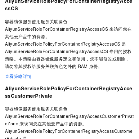
AliyunServiceRolePolicyForContainerRegistryAcce
ssCS
容器镜像服务使用服务关联角色
AliyunServiceRoleForContainerRegistryAccessCS 来访问您在
其他云产品中的资源。
AliyunServiceRolePolicyForContainerRegistryAccessCS 是
AliyunServiceRoleForContainerRegistryAccessCS 专用的授权
策略。本策略由容器镜像服务定义和使用，您不能修改或删除，
请勿将其授权给服务关联角色之外的
RAM
身份。
查看策略详情
AliyunServiceRolePolicyForContainerRegistryAcce
ssCustomerPrivate
容器镜像服务使用服务关联角色
AliyunServiceRoleForContainerRegistryAccessCustomerPrivat
eZone 来访问您在其他云产品中的资源。
AliyunServiceRolePolicyForContainerRegistryAccessCustome
rPrivate 是