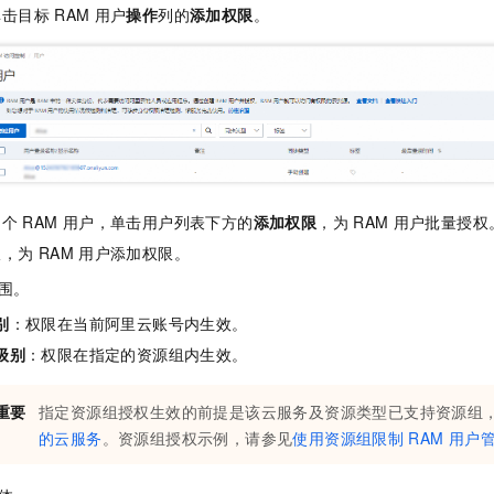
单击目标
RAM
用户
操作
列的
添加权限
。
多个
RAM
用户，单击用户列表下方的
添加权限
，为
RAM
用户批量授权
板，为
RAM
用户添加权限。
围。
别
：权限在当前阿里云账号内生效。
级别
：权限在指定的资源组内生效。
重要
指定资源组授权生效的前提是该云服务及资源类型已支持资源组
的云服务
。资源组授权示例，请参见
使用资源组限制
RAM
用户