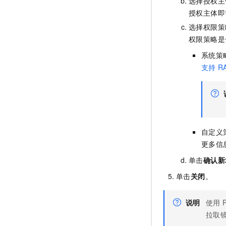
选择授权主
授权主体即
选择权限策
权限策略是
系统策
支持
R
自定义
更多信
单击
确认新
单击
关闭
。
说明
使用
拉取