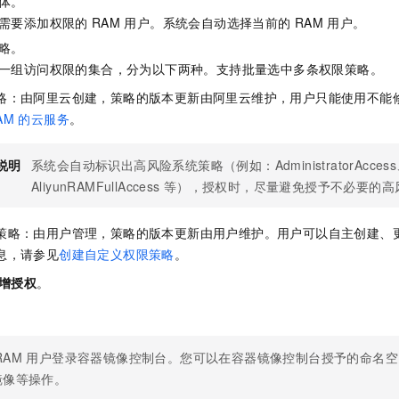
体。
需要添加权限的
RAM
用户。系统会自动选择当前的
RAM
用户。
略。
一组访问权限的集合，分为以下两种。支持批量选中多条权限策略。
略：由阿里云创建，策略的版本更新由阿里云维护，用户只能使用不能
AM
的云服务
。
说明
系统会自动标识出高风险系统策略（例如：AdministratorAcces
AliyunRAMFullAccess
等），授权时，尽量避免授予不必要的高
策略：由用户管理，策略的版本更新由用户维护。用户可以自主创建、
息，请参见
创建自定义权限策略
。
增授权
。
RAM
用户登录容器镜像控制台。您可以在容器镜像控制台授予的命名空
镜像等操作。