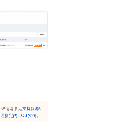
。
，详情请参见
支持资源组
管理指定的
ECS
实例
。