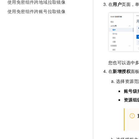
使用免密组件跨地域拉取镜像
在
用户
页面，
使用免密组件跨账号拉取镜像
您也可以选中
在
新增授权
面
选择资源范
账号级
资源组