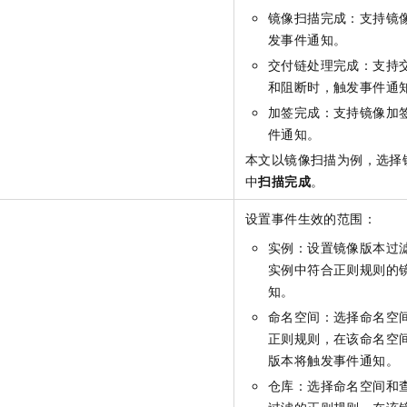
镜像扫描完成：支持镜
发事件通知。
交付链处理完成：支持
和阻断时，触发事件通
加签完成：支持镜像加
件通知。
本文以镜像扫描为例，选择
中
扫描完成
。
设置事件生效的范围：
实例：设置镜像版本过
实例中符合正则规则的
知。
命名空间：选择命名空
正则规则，在该命名空
版本将触发事件通知。
仓库：选择命名空间和
过滤的正则规则，在该