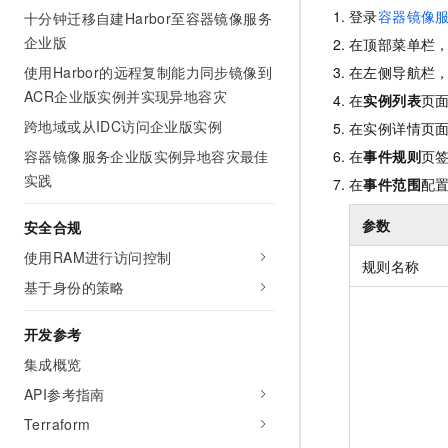
登录
容器镜像
十分钟迁移自建Harbor至容器镜像服务
企业版
在顶部菜单栏
在左侧导航栏
使用Harbor的远程复制能力同步镜像到
ACR企业版实例并实现异地容灾
在
实例列表
页
跨地域或从IDC访问企业版实例
在实例详情页
在
事件规则
页
容器镜像服务企业版实例异地容灾最佳
实践
在
事件范围
配
参数
安全合规
使用RAM进行访问控制
规则名称
基于身份的策略
开发参考
集成概览
API参考指南
Terraform