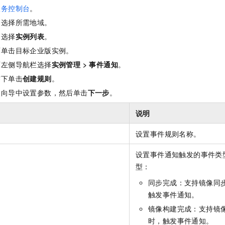
服务控制台
。
，选择所需地域。
，选择
实例列表
。
面单击目标企业版实例。
面左侧导航栏选择
实例管理
>
事件通知
。
签下单击
创建规则
。
置向导中设置参数，然后单击
下一步
。
说明
设置事件规则名称。
设置事件通知触发的事件类
型：
同步完成：支持镜像同
触发事件通知。
镜像构建完成：支持镜
时，触发事件通知。