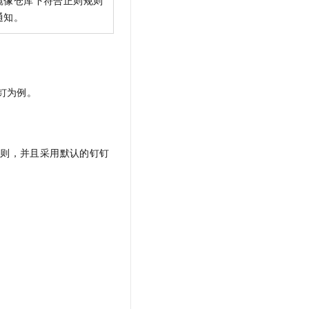
通知。
钉为例。
规则，并且采用默认的钉钉