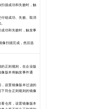
像扫描成功和失败时，触
交付链成功、失败、取消
知。
签成功和失败时，触发事
镜像扫描完成，然后选
滤的正则规则，在企业版
镜像版本将触发事件通
间，设置镜像版本过滤的
间下符合正则规则的镜像
查看仓库，设置镜像版本
镜像仓库下符合正则规则