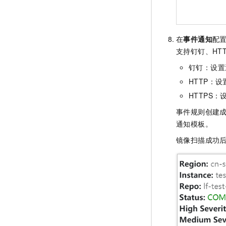
在
事件通知
配
支持钉钉、HTT
钉钉：设置
HTTP：
HTTPS
事件规则创建
通知模板。
镜像扫描成功