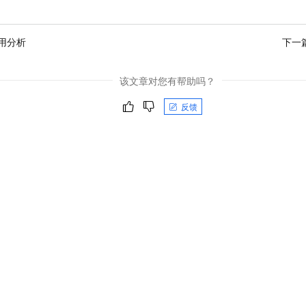
用分析
下一
该文章对您有帮助吗？
反馈