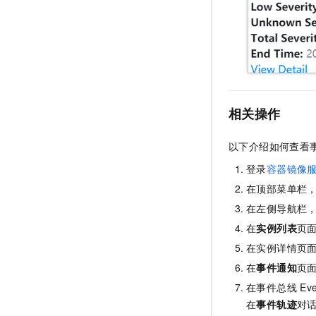
相关操作
以下介绍如何查看
登录
容器镜像
在顶部菜单栏
在左侧导航栏
在
实例列表
页
在实例详情页
在
事件通知
页
在事件总线
Eve
在
事件轨迹
对