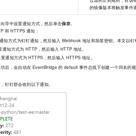
的镜像版本将触发事件
置向导中设置通知方式，然后单击
保存
。
P
和
HTTPS
通知：
通知方式为钉钉通知，然后输入
Webhook
地址和加签密钥。本文以钉
设置通知方式为
HTTP，然后输入
HTTP
地址。
：设置通知方式为
HTTPS，然后输入
HTTPS
地址。
成功后，会自动在
EventBridge
的
default
事件总线下创建一个同名的
后，钉钉群会收到以下通知。