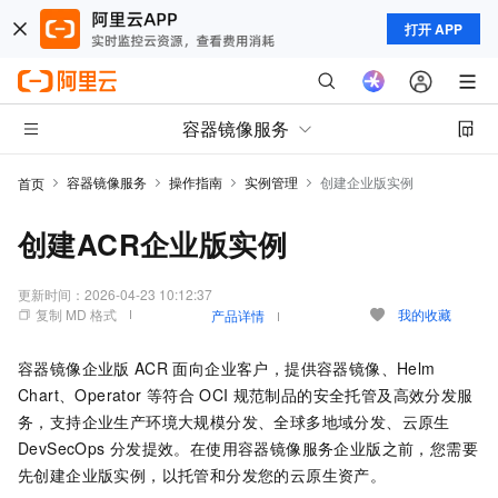
打开 APP
容器镜像服务
容器镜像服务
操作指南
实例管理
创建企业版实例
首页
创建ACR企业版实例
更新时间：
2026-04-23 10:12:37
复制 MD 格式
我的收藏
产品详情
容器镜像企业版
ACR
面向企业客户，提供容器镜像、Helm
Chart、Operator
等符合
OCI
规范制品的安全托管及高效分发服
务，支持企业生产环境大规模分发、全球多地域分发、云原生
DevSecOps
分发提效。在使用容器镜像服务企业版之前，您需要
先创建企业版实例，以托管和分发您的云原生资产。