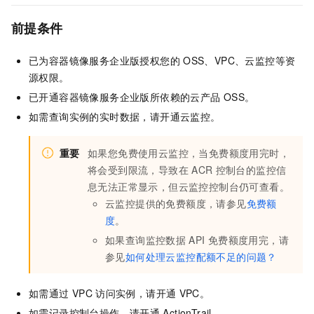
前提条件
已为容器镜像服务企业版授权您的
OSS、VPC、云监控等资
源权限。
已开通容器镜像服务企业版所依赖的云产品
OSS。
如需查询实例的实时数据，请开通云监控。
重要
如果您免费使用云监控，当免费额度用完时，
将会受到限流，导致在
ACR
控制台的监控信
息无法正常显示，但云监控控制台仍可查看。
云监控提供的免费额度，请参见
免费额
度
。
如果查询监控数据
API
免费额度用完，请
参见
如何处理云监控配额不足的问题？
如需通过
VPC
访问实例，请开通
VPC。
如需记录控制台操作，请开通
ActionTrail。