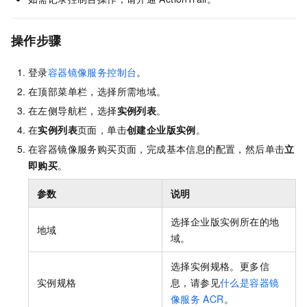
操作步骤
登录
容器镜像服务控制台
。
在顶部菜单栏，选择所需地域。
在左侧导航栏，选择
实例列表
。
在
实例列表
页面，单击
创建企业版实例
。
在容器镜像服务购买页面，完成基本信息的配置，然后单击
立
即购买
。
参数
说明
选择企业版实例所在的地
地域
域。
选择实例规格。更多信
实例规格
息，请参见
什么是容器镜
像服务
ACR
。