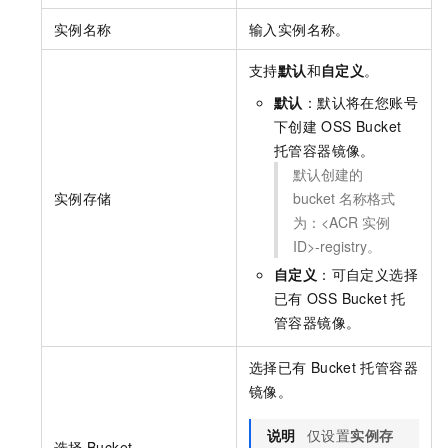
实例名称
输入实例名称。
支持
默认
和
自定义
。
默认
：默认将在您账号
下创建
OSS Bucket
托管容器镜像。
默认创建的
实例存储
bucket
名称格式
为：<ACR
实例
ID>-registry。
自定义
：可自定义选择
已有
OSS Bucket
托
管容器镜像。
选择已有
Bucket
托管容器
镜像。
说明
仅设置
实例存
选择
Bucket