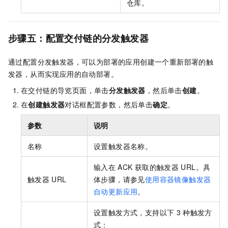
仓库。
步骤五：配置交付链的分发触发器
通过配置分发触发器，可以为部署的应用创建一个重新部署的触
发器，从而实现应用的自动部署。
在交付链的导览页面，单击
分发触发器
，然后单击
创建
。
在
创建触发器
对话框配置参数，然后单击
确定
。
参数
说明
名称
设置触发器名称。
输入在
ACK
获取的触发器
URL。
具
触发器
URL
体步骤，请参见
使用容器镜像触发器
自动更新应用
。
设置触发方式，支持以下
3
种触发方
式：