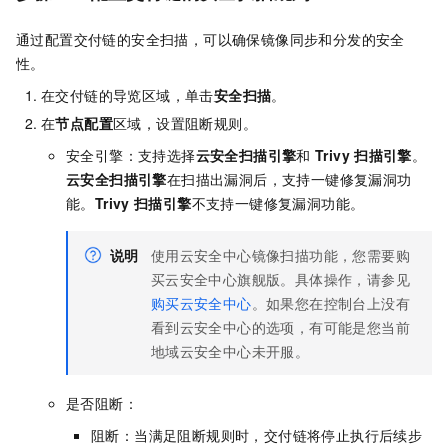
通过配置交付链的安全扫描，可以确保镜像同步和分发的安全
性。
在交付链的导览区域，单击
安全扫描
。
在
节点配置
区域，设置阻断规则。
安全引擎：支持选择
云安全扫描引擎
和
Trivy
扫描引擎
。
云安全扫描引擎
在扫描出漏洞后，支持一键修复漏洞功
能。
Trivy
扫描引擎
不支持一键修复漏洞功能。
说明
使用云安全中心镜像扫描功能，您需要购
买云安全中心旗舰版。具体操作，请参见
购买云安全中心
。如果您在控制台上没有
看到云安全中心的选项，有可能是您当前
地域云安全中心未开服。
是否阻断：
阻断：当满足阻断规则时，交付链将停止执行后续步