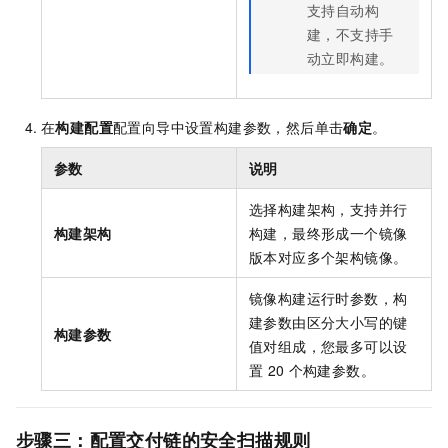
支持自动构
建，不支持手
动立即构建。
在
构建配置
配置向导中设置构建参数，然后单击
确定
。
参数
说明
选择构建架构，支持并行
构建架构
构建，最终形成一个镜像
版本对应多个架构镜像。
镜像构建运行时参数，构
建参数由区分大小写的键
构建参数
值对组成，您最多可以设
置
20
个构建参数。
步骤三：配置交付链的安全扫描规则