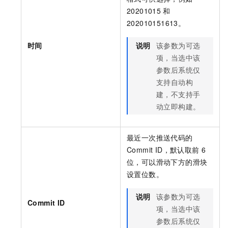
20201015
和
202010151613。
时间
说明
该参数为可选
项，当选中该
参数后系统仅
支持自动构
建，不支持手
动立即构建。
最近一次推送代码的
Commit ID，默认取前
6
位，可以滑动下方的滑块
设置位数。
说明
该参数为可选
Commit ID
项，当选中该
参数后系统仅