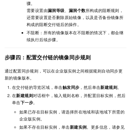
骤。
需要设置由
漏洞等级
、
漏洞个数
所构成的阻断规则，
还需要设置是否删除原始镜像，以及是否备份镜像所
构成的阻断交付链后的操作。
不阻断：所有的镜像版本在不阻断的情况下，都会继
续执行后续步骤。
步骤四：配置交付链的镜像同步规则
通过配置同步规则，可以在企业版实例之间根据规则自动同步更
新的镜像版本。
在交付链的导览区域，单击
触发同步
，然后单击
新建规则
。
在
新建规则
对话框中，输入规则名称，并配置目标实例，然后
单击
下一步
。
如果已存在目标实例，请选择所在地域和该地域下所需的
企业版实例。
如果不存在目标实例，单击
新建实例
。更多信息，请参见