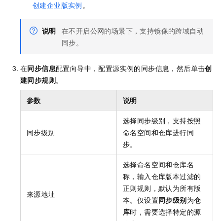
创建企业版实例
。
说明
在不开启公网的场景下，支持镜像的跨域自动
同步。
在
同步信息
配置向导中，配置源实例的同步信息，然后单击
创
建同步规则
。
参数
说明
选择同步级别，支持按照
同步级别
命名空间和仓库进行同
步。
选择命名空间和仓库名
称，输入仓库版本过滤的
正则规则，默认为所有版
来源地址
本。仅设置
同步级别
为
仓
库
时，需要选择特定的源