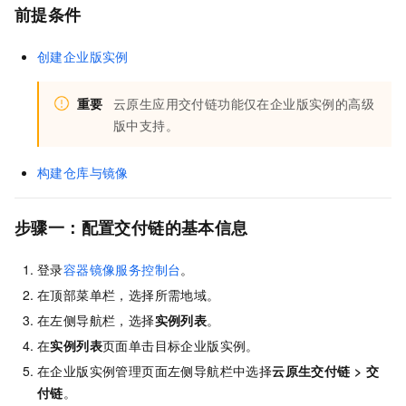
前提条件
创建企业版实例
重要
云原生应用交付链功能仅在企业版实例的高级
版中支持。
构建仓库与镜像
步骤一：配置交付链的基本信息
登录
容器镜像服务控制台
。
在顶部菜单栏，选择所需地域。
在左侧导航栏，选择
实例列表
。
在
实例列表
页面单击目标企业版实例。
在企业版实例管理页面左侧导航栏中选择
云原生交付链
>
交
付链
。