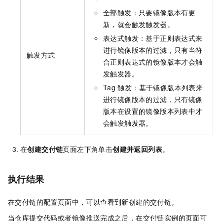
全部触发：只要镜像版本有更
新，就会触发触发器。
表达式触发：基于正则表达式来
进行镜像版本的过滤，只有当符
触发方式
合正则表达式的镜像版本才会触
发触发器。
Tag
触发：基于镜像版本列表来
进行镜像版本的过滤，只有镜像
版本在设置的镜像版本列表中才
会触发触发器。
在
创建交付链
页面左下角单击
创建并返回列表
。
执行结果
在交付链的配置页面中，可以查看到新创建的交付链。
当仓库提交代码或者镜像推送完成之后，在交付链实例的页面可