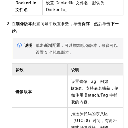
Dockerfile
设置
Dockerfile
文件名，默认为
文件名
Dockerfile。
在
镜像版本
配置向导中设置参数，单击
保存
，然后单击
下一
步
。
说明
单击
新增配置
，可以增加镜像版本，最多可以
设置
3
个镜像版本。
参数
说明
设置镜像
Tag，例如
latest。支持命名捕获，例
镜像版本
如使用
Branch/Tag
中捕
获的内容。
推送源代码的东八区
（UTC+8）时间，有两种
格式可供选择，例如