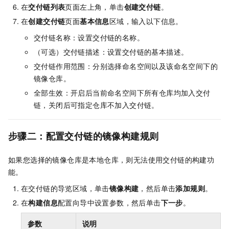
在
交付链列表
页面左上角，单击
创建交付链
。
在
创建交付链
页面
基本信息
区域，输入以下信息。
交付链名称：设置交付链的名称。
（可选）交付链描述：设置交付链的基本描述。
交付链作用范围：分别选择命名空间以及该命名空间下的
镜像仓库。
全部生效：开启后当前命名空间下所有仓库均加入交付
链，关闭后可指定仓库不加入交付链。
步骤二：配置交付链的镜像构建规则
如果您选择的镜像仓库是本地仓库，则无法使用交付链的构建功
能。
在交付链的导览区域，单击
镜像构建
，然后单击
添加规则
。
在
构建信息
配置向导中设置参数，然后单击
下一步
。
参数
说明