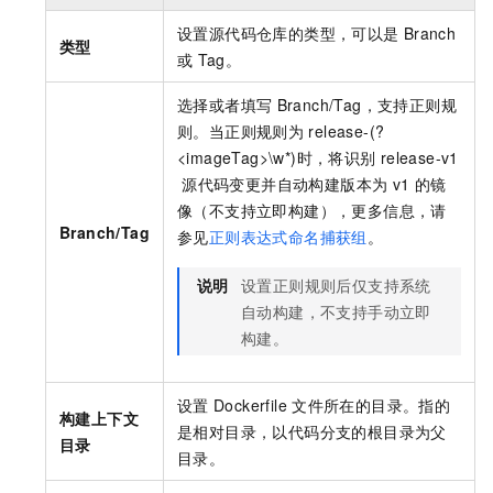
设置源代码仓库的类型，可以是
Branch
类型
或
Tag。
选择或者填写
Branch/Tag，支持正则规
则。当正则规则为
release-(?
<imageTag>\w*)时，将识别
release-v1
源代码变更并自动构建版本为
v1
的镜
像（不支持立即构建），更多信息，请
Branch/Tag
参见
正则表达式命名捕获组
。
说明
设置正则规则后仅支持系统
自动构建，不支持手动立即
构建。
设置
Dockerfile
文件所在的目录。指的
构建上下文
是相对目录，以代码分支的根目录为父
目录
目录。