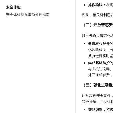
操作确认：
在
安全体检
安全体检待办事项处理指南
目前，相关机制已
（二）开放普惠安
阿里云通过普惠化
覆盖核心场景
化风险检测，
威胁进行实时
集成基础防护
与主机防病毒
外开通或付费，
（三）强化主动服
针对高危安全事件
保护措施，并提供
智能识别，持