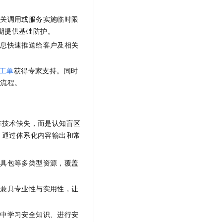
相关调用或服务实施临时限
期提供基础防护。
信息快速推送给客户及相关
工单
获得专家支持。同时
作流程。
非技术缺失，而是认知盲区
，通过体系化内容输出和常
工具包等多类型资源，覆盖
，兼具专业性与实用性，让
动中学习安全知识、进行安