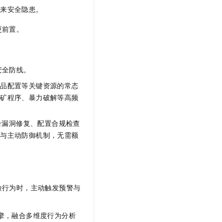
带来安全隐患。
更前置。
安全防线。
产品配置等关键资源的常态
挖矿程序、暴力破解等高频
合漏洞修复、配置合规检查
杀与主动防御机制，无需额
险行为时，主动触发预警与
引擎，融合多维度行为分析