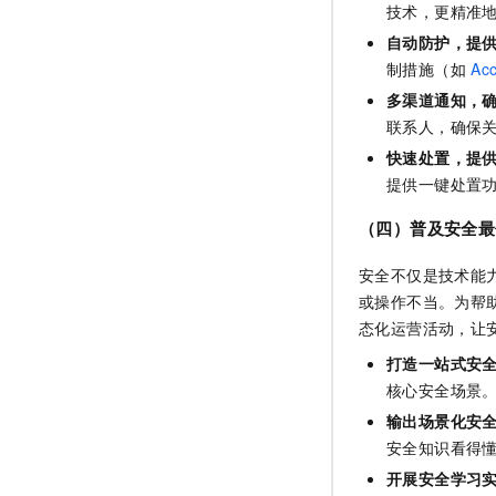
技术，更精准
自动防护，提
制措施（如
Ac
多渠道通知，
联系人，确保
快速处置，提
提供一键处置
（四）普及安全最
安全不仅是技术能
或操作不当。为帮
态化运营活动，让
打造一站式安
核心安全场景。
输出场景化安
安全知识看得
开展安全学习