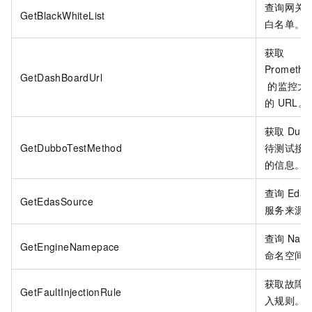
查询网关
GetBlackWhiteList
白名单。
获取
Promethe
GetDashBoardUrl
的监控大
的
URL。
获取
Dub
GetDubboTestMethod
待测试接
的信息。
查询
Edas
GetEdasSource
服务来源
查询
Naco
GetEngineNamepace
命名空间
获取故障
GetFaultInjectionRule
入规则。