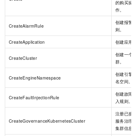
的购买操
作。
创建报警
CreateAlarmRule
则。
CreateApplication
创建应用
创建一个
CreateCluster
群。
创建引擎
CreateEngineNamespace
名空间。
创建故障
CreateFaultInjectionRule
入规则。
注册已接
CreateGovernanceKubernetesCluster
服务治理
集群信息