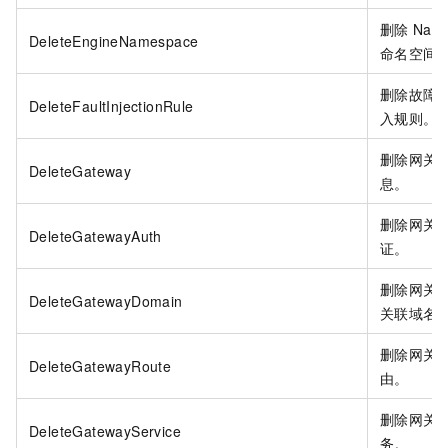
删除
Naco
DeleteEngineNamespace
命名空间
删除故障
DeleteFaultInjectionRule
入规则。
删除网关
DeleteGateway
息。
删除网关
DeleteGatewayAuth
证。
删除网关
DeleteGatewayDomain
关联域名
删除网关
DeleteGatewayRoute
由。
删除网关
DeleteGatewayService
务。