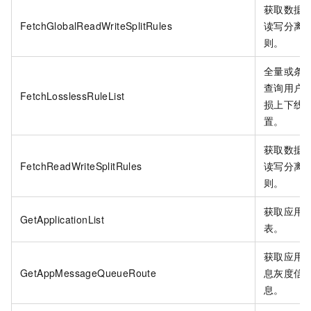
获取数据
FetchGlobalReadWriteSplitRules
读写分离
则。
全量或条
查询用户
FetchLosslessRuleList
损上下线
置。
获取数据
FetchReadWriteSplitRules
读写分离
则。
获取应用
GetApplicationList
表。
获取应用
GetAppMessageQueueRoute
息灰度信
息。