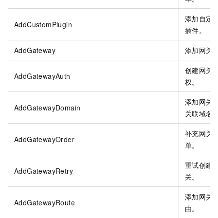
添加自定
AddCustomPlugin
插件。
AddGateway
添加网关
创建网关
AddGatewayAuth
权。
添加网关
AddGatewayDomain
关联域名
补充网关
AddGatewayOrder
单。
重试创建
AddGatewayRetry
关。
添加网关
AddGatewayRoute
由。