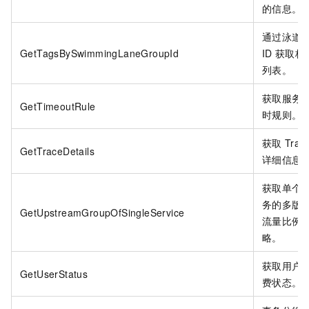
的信息。
通过泳道
GetTagsBySwimmingLaneGroupId
ID
获取标
列表。
获取服务
GetTimeoutRule
时规则。
获取
Trac
GetTraceDetails
详细信息
获取单个
务的多版
GetUpstreamGroupOfSingleService
流量比例
略。
获取用户
GetUserStatus
费状态。