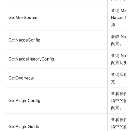
查询
MSE
GetMseSource
Nacos
来
源。
获取
Naco
GetNacosConfig
配置。
查询
Naco
GetNacosHistoryConfig
配置历史
查询应用
GetOverview
览。
查看插件
GetPluginConfig
情中的插
配置。
查看插件
GetPluginGuide
情中的使