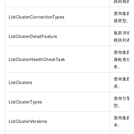
路由规则
查询集群
ListClusterConnectionTypes
接类型。
集群详情
ListClusterDetailFeature
模块列表
查询集群
ListClusterHealthCheckTask
康检查任
务。
查询集群
ListClusters
表。
查询引擎
ListClusterTypes
型。
查询集群
ListClusterVersions
本。