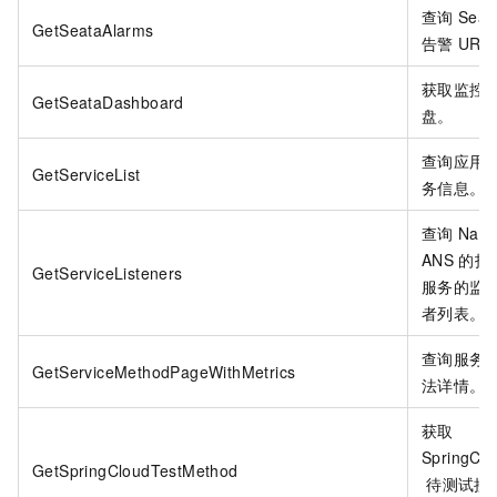
查询
Seat
GetSeataAlarms
告警
URL
获取监控
GetSeataDashboard
盘。
查询应用
GetServiceList
务信息。
查询
Naco
ANS
的指
GetServiceListeners
服务的监
者列表。
查询服务
GetServiceMethodPageWithMetrics
法详情。
获取
SpringClo
GetSpringCloudTestMethod
待测试接