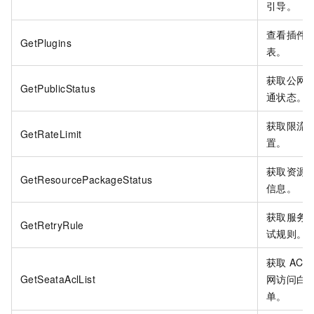
引导。
查看插件
GetPlugins
表。
获取公网
GetPublicStatus
通状态。
获取限流
GetRateLimit
置。
获取资源
GetResourcePackageStatus
信息。
获取服务
GetRetryRule
试规则。
获取
ACL
GetSeataAclList
网访问白
单。