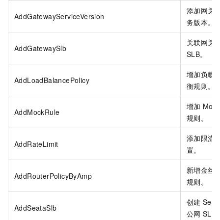
添加网关
AddGatewayServiceVersion
务版本。
关联网关
AddGatewaySlb
SLB。
增加负载
AddLoadBalancePolicy
衡规则。
增加
Moc
AddMockRule
规则。
添加限流
AddRateLimit
置。
新增金丝
AddRouterPolicyByAmp
规则。
创建
Seat
AddSeataSlb
公网
SLB