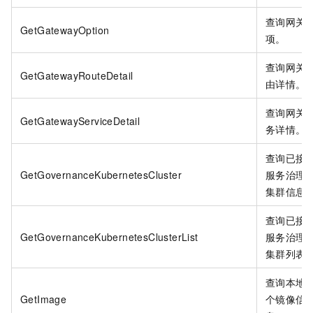
查询网关
GetGatewayOption
项。
查询网关
GetGatewayRouteDetail
由详情。
查询网关
GetGatewayServiceDetail
务详情。
查询已接
GetGovernanceKubernetesCluster
服务治理
集群信息
查询已接
GetGovernanceKubernetesClusterList
服务治理
集群列表
查询本地
GetImage
个镜像信