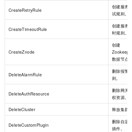
创建服务
CreateRetryRule
试规则。
创建服务
CreateTimeoutRule
时规则。
创建
CreateZnode
Zookeepe
数据节点
删除报警
DeleteAlarmRule
则。
删除网关
DeleteAuthResource
权资源。
DeleteCluster
释放集群
删除自定
DeleteCustomPlugin
插件。