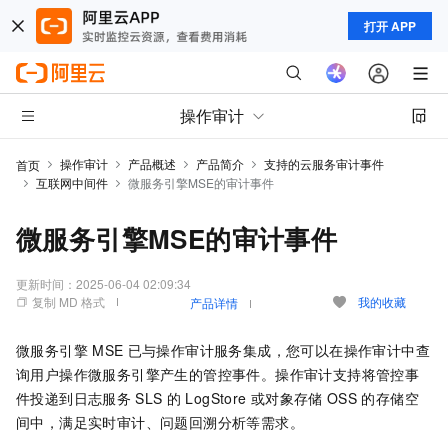
打开 APP
操作审计
操作审计
产品概述
产品简介
支持的云服务审计事件
首页
互联网中间件
微服务引擎MSE的审计事件
微服务引擎MSE的审计事件
更新时间：
2025-06-04 02:09:34
复制 MD 格式
我的收藏
产品详情
微服务引擎
MSE
已与操作审计服务集成，您可以在操作审计中查
询用户操作微服务引擎产生的管控事件。操作审计支持将管控事
件投递到日志服务
SLS
的
LogStore
或对象存储
OSS
的存储空
间中，满足实时审计、问题回溯分析等需求。