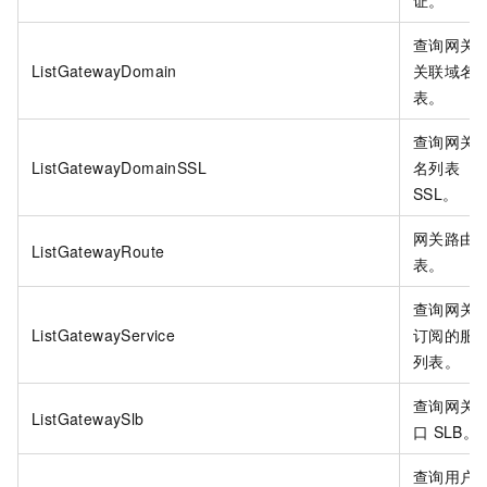
证。
查询网关
ListGatewayDomain
关联域名
表。
查询网关
ListGatewayDomainSSL
名列表
SSL。
网关路由
ListGatewayRoute
表。
查询网关
ListGatewayService
订阅的服
列表。
查询网关
ListGatewaySlb
口
SLB。
查询用户