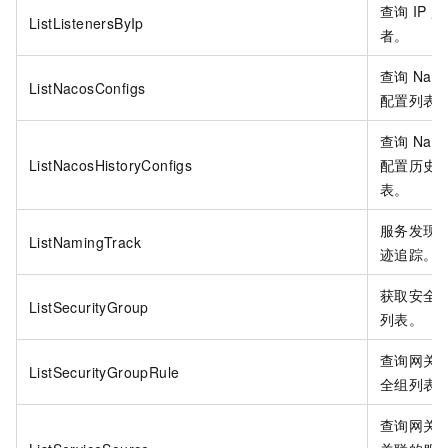
查询
IP
监
ListListenersByIp
者。
查询
Naco
ListNacosConfigs
配置列表
查询
Naco
ListNacosHistoryConfigs
配置历史
表。
服务发现
ListNamingTrack
迹追踪。
获取安全
ListSecurityGroup
列表。
查询网关
ListSecurityGroupRule
全组列表
查询网关