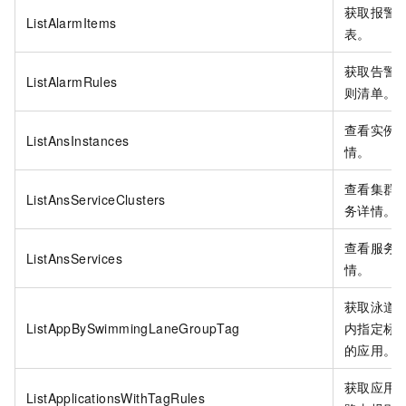
获取报警
ListAlarmItems
表。
获取告警
ListAlarmRules
则清单。
查看实例
ListAnsInstances
情。
查看集群
ListAnsServiceClusters
务详情。
查看服务
ListAnsServices
情。
获取泳道
ListAppBySwimmingLaneGroupTag
内指定标
的应用。
获取应用
ListApplicationsWithTagRules