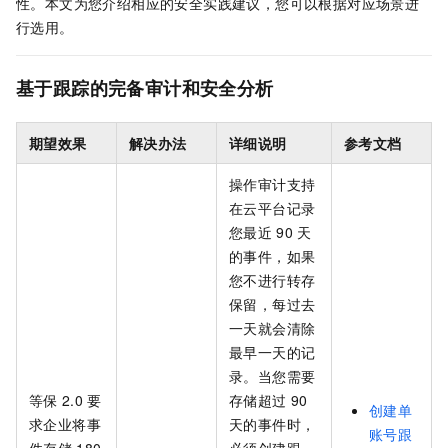
性。本文为您介绍相应的安全实践建议，您可以根据对应场景进
行选用。
基于跟踪的完备审计和安全分析
期望效果
解决办法
详细说明
参考文档
操作审计支持
在云平台记录
您最近
90
天
的事件，如果
您不进行转存
保留，每过去
一天就会清除
最早一天的记
录。当您需要
等保
2.0
要
存储超过
90
创建单
求企业将事
天的事件时，
账号跟