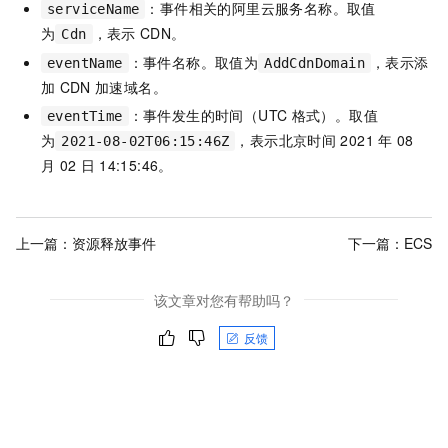
：事件相关的阿里云服务名称。取值
serviceName
为
，表示
CDN。
Cdn
：事件名称。取值为
，表示添
eventName
AddCdnDomain
加
CDN
加速域名。
：事件发生的时间（UTC
格式）。取值
eventTime
为
，表示北京时间
2021
年
08
2021-08-02T06:15:46Z
月
02
日
14:15:46。
上一篇：
资源释放事件
下一篇：
ECS
该文章对您有帮助吗？
反馈