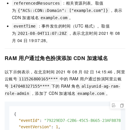
：相关资源列表。取值
referencedResources
为
，表示
{"ACS::CDN::Domain": ["example.com"]}
CDN
加速域名
。
example.com
：事件发生的时间（UTC
格式）。取值
eventTime
为
，表示北京时间
2021
年
08
2021-08-04T11:07:28Z
月
04
日
19:07:28。
RAM
用户通过角色扮演添加
CDN
加速域名
以下示例表示，在北京时间
2021
年
08
月
02
日
14:15:46，阿里
云账号
中的
RAM
用户通过扮演阿里云账
111526800165****
号
下的
RAM
角色
147048327155****
aliyunid-ag-ram-
，添加了
CDN
加速域名
。
role-admin
example.com
{
"eventId"
:
"79229ED7-C2B6-45C5-B665-23AF88783660
"eventVersion"
:
1
,