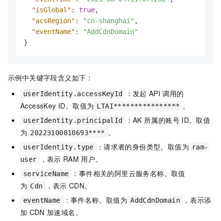
"isGlobal"
:
true
,
"acsRegion"
:
"cn-shanghai"
,
"eventName"
:
"AddCdnDomain"
}
示例中关键字段含义如下：
：发起
API
调用的
userIdentity.accessKeyId
AccessKey ID。取值为
。
LTAI****************
：AK
所属的账号
ID。取值
userIdentity.principalId
为
。
20223100810693****
：请求者的身份类型。取值为
userIdentity.type
ram-
，表示
RAM
用户。
user
：事件相关的阿里云服务名称。取值
serviceName
为
，表示
CDN。
Cdn
：事件名称。取值为
，表示添
eventName
AddCdnDomain
加
CDN
加速域名。