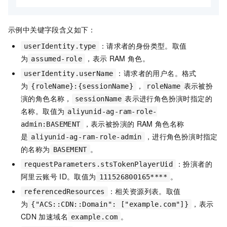
示例中关键字段含义如下：
：请求者的身份类型。取值
userIdentity.type
为
，表示
RAM
角色。
assumed-role
：请求者的用户名。格式
userIdentity.userName
为
，
表示被扮
{roleName}:{sessionName}
roleName
演的角色名称，
表示进行角色扮演时指定的
sessionName
名称。取值为
aliyunid-ag-ram-role-
，表示被扮演的
RAM
角色名称
admin:BASEMENT
是
，进行角色扮演时指定
aliyunid-ag-ram-role-admin
的名称为
。
BASEMENT
：扮演者的
requestParameters.stsTokenPlayerUid
阿里云账号
ID。取值为
。
111526800165****
：相关资源列表。取值
referencedResources
为
，表示
{"ACS::CDN::Domain": ["example.com"]}
CDN
加速域名
。
example.com