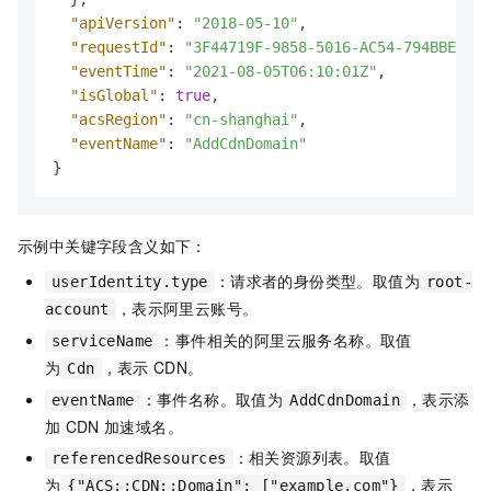
"apiVersion"
:
"2018-05-10"
,
"requestId"
:
"3F44719F-9858-5016-AC54-794BBEE449
"eventTime"
:
"2021-08-05T06:10:01Z"
,
"isGlobal"
:
true
,
"acsRegion"
:
"cn-shanghai"
,
"eventName"
:
"AddCdnDomain"
}
示例中关键字段含义如下：
：请求者的身份类型。取值为
userIdentity.type
root-
，表示阿里云账号。
account
：事件相关的阿里云服务名称。取值
serviceName
为
，表示
CDN。
Cdn
：事件名称。取值为
，表示添
eventName
AddCdnDomain
加
CDN
加速域名。
：相关资源列表。取值
referencedResources
为
，表示
{"ACS::CDN::Domain": ["example.com"}