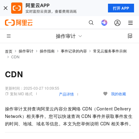
打开 APP
操作审计
操作审计
操作指南
事件记录的内容
常见云服务事件示例
首页
CDN
CDN
更新时间：
2025-03-27 10:09:55
复制 MD 格式
我的收藏
产品详情
操作审计支持查询阿里云内容分发网络
CDN（Content Delivery
Network）相关事件。您可以快速查询
CDN
事件并获取事件发生
的时间、地域、域名等信息。本文为您举例说明
CDN
相关事件。