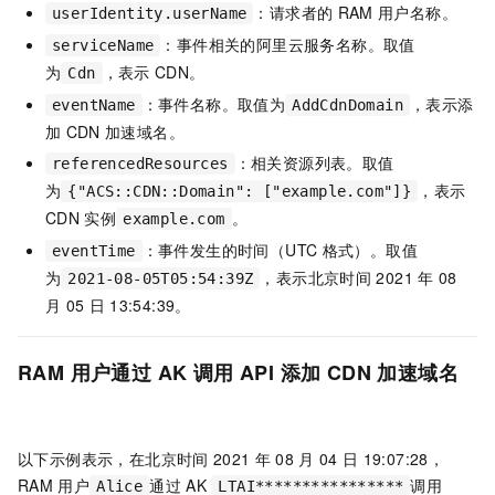
：请求者的
RAM
用户名称。
userIdentity.userName
：事件相关的阿里云服务名称。取值
serviceName
为
，表示
CDN。
Cdn
：事件名称。取值为
，表示添
eventName
AddCdnDomain
加
CDN
加速域名。
：相关资源列表。取值
referencedResources
为
，表示
{"ACS::CDN::Domain": ["example.com"]}
CDN
实例
。
example.com
：事件发生的时间（UTC
格式）。取值
eventTime
为
，表示北京时间
2021
年
08
2021-08-05T05:54:39Z
月
05
日
13:54:39。
RAM
用户通过
AK
调用
API
添加
CDN
加速域名
以下示例表示，在北京时间
2021
年
08
月
04
日
19:07:28，
RAM
用户
通过
AK
调用
Alice
LTAI****************