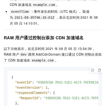
CDN
加速域名
。
example.com
：事件发生的时间（UTC
格式）。取值
eventTime
为
，表示北京时间
2021
年
08
2021-08-05T06:10:01Z
月
05
日
14:10:01。
RAM
用户通过控制台添加
CDN
加速域名
以下示例表示，在北京时间
2021
年
08
月
05
日
13:54:39，
RAM
用户
调用
AddCdnDomain
接口通过
CDN
控制台添加
dev
了
CDN
加速域名
。
example.com
{
"eventId"
:
"93DA5CD8-7D32-51E1-ACC5-7EFE0E1AD93E
"eventVersion"
:
1
,
"responseElements"
:
{
"RequestId"
:
"93DA5CD8-7D32-51E1-ACC5-7EFE0E1A
}
,