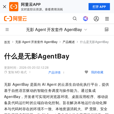
打开 APP
无影 Agent 开发套件 AgentBay
无影 Agent 开发套件 AgentBay
产品概述
什么是无影AgentBay
首页
什么是无影AgentBay
更新时间：
2026-05-20 02:12:28
复制 MD 格式
我的收藏
产品详情
无影 AgentBay 是面向 AI Agent 的云原生自动化执行平台，提供
基于自然语言驱动的智能任务调度与操作能力。通过集成
AgentBay，开发者可实现对浏览器环境、桌面应用程序、移动设
备及代码运行时的云端自动化控制。旨在解决本地运行自动化脚
本与代码时存在的环境不一致、本地资源消耗大、IP
受限、安全