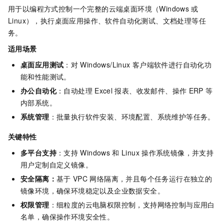
用于以编程方式控制一个完整的云端桌面环境（Windows
或
Linux），执行桌面应用操作、软件自动化测试、文档处理等任
务。
适用场景
桌面应用测试
：对
Windows/Linux
客户端软件进行自动化功
能和性能测试。
办公自动化
：自动处理
Excel
报表、收发邮件、操作
ERP
等
内部系统。
系统管理
：批量执行软件安装、环境配置、系统维护等任务。
关键特性
多平台支持
：支持
Windows
和
Linux
操作系统镜像，并支持
用户定制自定义镜像。
安全隔离：
基于
VPC
网络隔离，并且每个任务运行在独立的
镜像环境，确保环境稳定以及企业数据安全。
权限管理
：细粒度的云电脑权限控制，支持网络控制与应用白
名单，确保操作环境安全性。