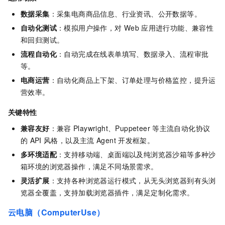
数据采集
：采集电商商品信息、行业资讯、公开数据等。
自动化测试
：模拟用户操作，对
Web
应用进行功能、兼容性
和回归测试。
流程自动化
：自动完成在线表单填写、数据录入、流程审批
等。
电商运营
：自动化商品上下架、订单处理与价格监控，提升运
营效率。
关键特性
兼容友好
：兼容
Playwright、Puppeteer
等主流自动化协议
的
API
风格，以及主流
Agent
开发框架。
多环境适配
：支持移动端、桌面端以及纯浏览器沙箱等多种沙
箱环境的浏览器操作，满足不同场景需求。
灵活扩展
：支持各种浏览器运行模式，从无头浏览器到有头浏
览器全覆盖，支持加载浏览器插件，满足定制化需求。
云电脑（ComputerUse）