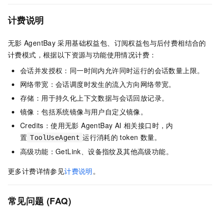
计费说明
无影
AgentBay
采用基础权益包、订阅权益包与后付费相结合的
计费模式，根据以下资源与功能使用情况计费：
会话并发授权：同一时间内允许同时运行的会话数量上限。
网络带宽：会话调度时发生的流入方向网络带宽。
存储：用于持久化上下文数据与会话回放记录。
镜像：包括系统镜像与用户自定义镜像。
Credits：使用无影 AgentBay AI 相关接口时，内
置
运行消耗的
token
数量。
ToolUseAgent
高级功能：
GetLink、
设备指纹及其他高级功能。
更多计费详情参见
计费说明
。
常见问题 (FAQ)