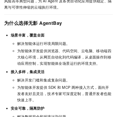
风险高等典型问题，为 AI Agent 及各类自动化应用提供稳定、隔
离与可弹性伸缩的云端执行环境。
为什么选择无影
AgentBay
场景丰富，覆盖全面
解决智能体运行环境局限问题。
为智能体开发提供浏览器、代码空间、云电脑、移动端四
大核心环境，从网页自动化到代码编译，从桌面操作到移
动应用控制，实现智能体全场景运行的环境支持。
接入多样，集成灵活
解决开发门槛和集成复杂问题。
为智能体开发提供
SDK
和
MCP
两种接入方式，面向开
发者友好且灵活，技术专家可深度定制，普通开发者也能
快速上手。
安全可靠，隔离防护
解决数据安全和环境污染问题。