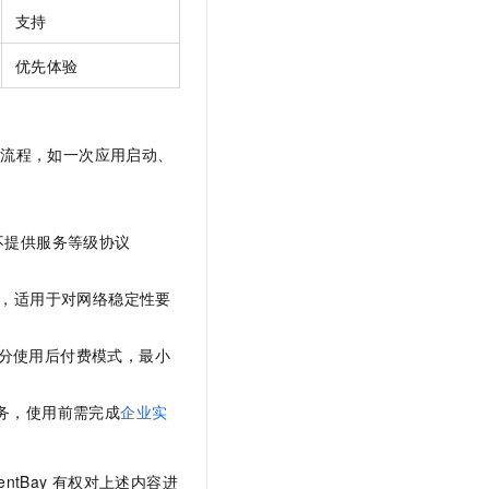
支持
优先体验
互流程，如一次应用启动、
不提供服务等级协议
，适用于对网络稳定性要
的部分使用后付费模式，最小
务，使用前需完成
企业实
entBay
有权对上述内容进