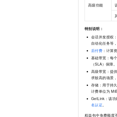
高级功能
特别说明：
会话并发授权
自动化任务等
后付费
：计算
基础带宽：每
（SLA）保障
高级带宽：提
求较高的场景
存储：用于持久
计费单位为
M
GetLink
名认证
。
权益包中免费额度