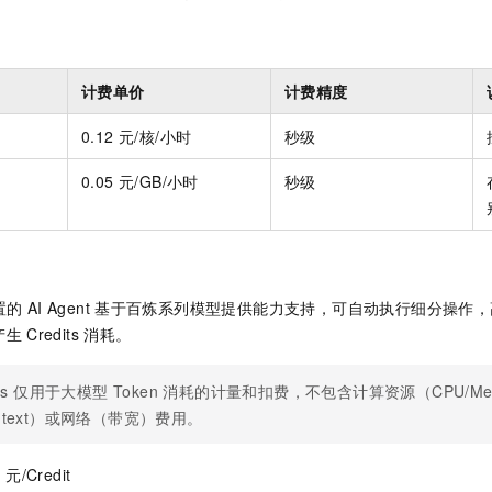
计费单价
计费精度
0.12 元
/核/小时
秒级
0.05 元
/GB/小时
秒级
置的
AI Agent
基于百炼系列模型提供能力支持，可自动执行细分操作，
产生
Credits
消耗。
dits 仅用于大模型 Token 消耗的计量和扣费，不包含计算资源（CPU/M
ntext）或网络（带宽）费用。
 元/Credit