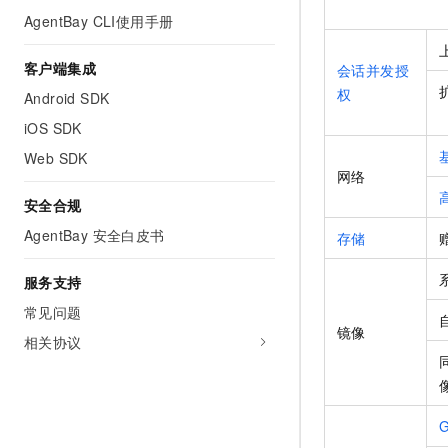
10 分钟在聊天系统中增加
AgentBay CLI使用手册
专有云
客户端集成
会话并发授
权
Android SDK
iOS SDK
Web SDK
网络
安全合规
AgentBay 安全白皮书
存储
服务支持
常见问题
镜像
相关协议
G