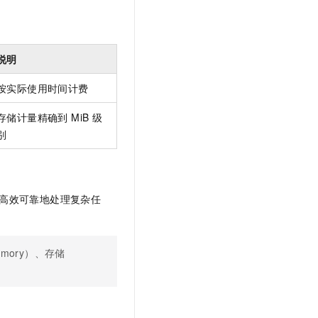
说明
按实际使用时间计费
存储计量精确到 MiB 级
别
高效可靠地处理复杂任
emory）、存储