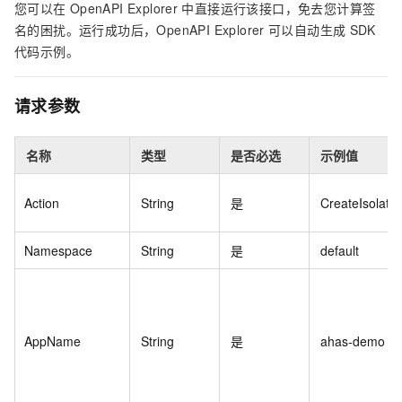
您可以在
OpenAPI Explorer
中直接运行该接口，免去您计算签
名的困扰。运行成功后，OpenAPI Explorer
可以自动生成
SDK
代码示例。
请求参数
名称
类型
是否必选
示例值
Action
String
是
CreateIsolati
Namespace
String
是
default
AppName
String
是
ahas-demo