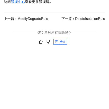
访问
错误中心
查看更多错误码。
上一篇：
ModifyDegradeRule
下一篇：
DeleteIsolationRule
该文章对您有帮助吗？
反馈