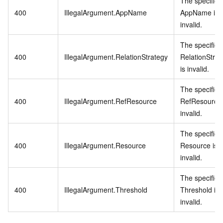
The specified
400
IllegalArgument.AppName
AppName is
invalid.
The specified
400
IllegalArgument.RelationStrategy
RelationStrat
is invalid.
The specified
400
IllegalArgument.RefResource
RefResource 
invalid.
The specified
400
IllegalArgument.Resource
Resource is
invalid.
The specified
400
IllegalArgument.Threshold
Threshold is
invalid.