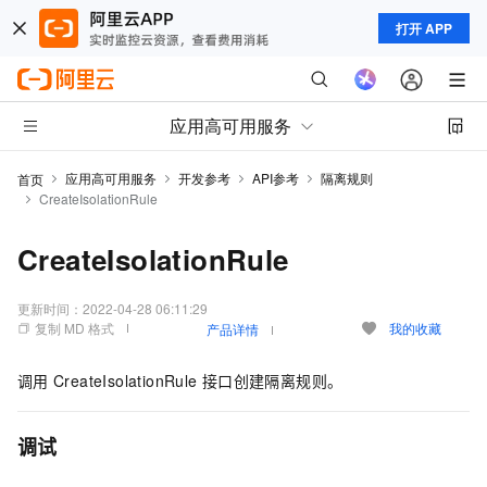
打开 APP
应用高可用服务
应用高可用服务
开发参考
API参考
隔离规则
首页
CreateIsolationRule
CreateIsolationRule
更新时间：
2022-04-28 06:11:29
复制 MD 格式
我的收藏
产品详情
调用
CreateIsolationRule
接口创建隔离规则。
调试