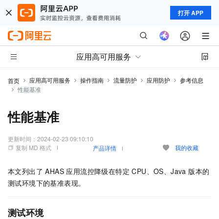
打开 APP
应用高可用服务
应用高可用服务
操作指南
流量防护
应用防护
参考信息
首页
性能基准
性能基准
更新时间：
2024-02-23 09:10:10
复制 MD 格式
我的收藏
产品详情
本文列出了 AHAS 应用流控降级在特定 CPU、OS、Java 版本的
测试环境下的基准表现。
测试环境