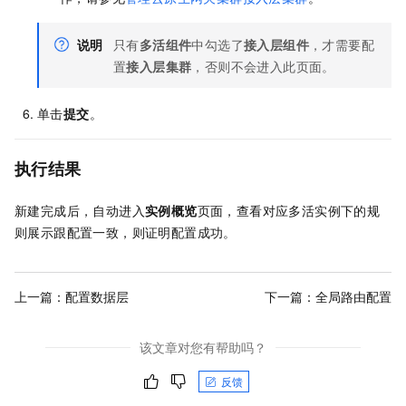
说明
只有
多活组件
中勾选了
接入层组件
，才需要配
置
接入层集群
，否则不会进入此页面。
单击
提交
。
执行结果
新建完成后，自动进入
实例概览
页面，查看对应多活实例下的规
则展示跟配置一致，则证明配置成功。
上一篇：
配置数据层
下一篇：
全局路由配置
该文章对您有帮助吗？
反馈