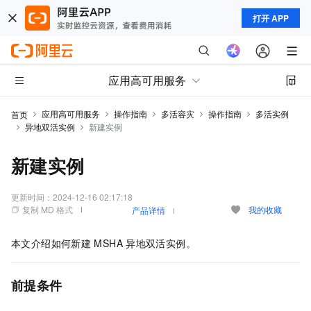
打开 APP
应用高可用服务
应用高可用服务
操作指南
多活容灾
操作指南
多活实例
首页
异地双活实例
新建实例
新建实例
更新时间：
2024-12-16 02:17:18
复制 MD 格式
我的收藏
产品详情
本文介绍如何新建
MSHA
异地双活实例。
前提条件