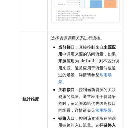
选择资源调用关系进行流控。
当前接口
：直接控制来自
来源应
用
中调用来源的访问流量，如果
来源应用
为
则不区分调
default
用来源。通常应用于流量匀速通
过的场景，详情请参见
常用场
景
。
关联接口
：控制当前资源的关联
资源的流量。通常应用于资源争
统计维度
抢时，留足资源给优先级高接口
的场景，详情请参见
常用场景
。
链路入口
：控制该资源所在的调
用链路的入口流量。选择
链路入