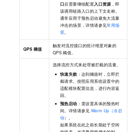
口
后需要继续配置
入口资源
，即
该调用链路入口的上下文名称。
通常应用于预热启动避免大流量
冲击的场景，详情请参见
常用场
景
。
触发对流控接口的统计维度对象的
QPS 阈值
QPS
阈值。
选择流控方式来处理被拦截的流量。
快速失败
：达到阈值时，立即拦
截请求。按照应用系统设置中的
适配模块配置信息，进行内容返
回。
预热启动
：需设置具体的预热时
间。详情请参见
Warm Up（冷启
动）
。
如果系统在此之前长期处于空闲
的状态，当流量突然增大的时