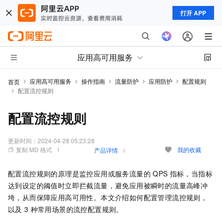
打开 APP
应用高可用服务
应用高可用服务
操作指南
流量防护
应用防护
配置规则
首页
配置流控规则
配置流控规则
更新时间：
2024-04-28 05:23:28
复制 MD 格式
我的收藏
产品详情
配置流控规则的原理是监控应用或服务流量的
QPS
指标，当指标
达到设定的阈值时立即拦截流量，避免应用被瞬时的流量高峰冲
垮，从而保障应用高可用性。本文介绍如何配置管理流控规则，
以及
3
种常用场景的流控配置规则。