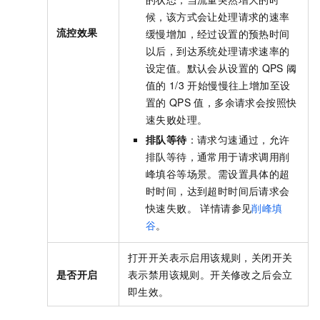
候，该方式会让处理请求的速率
流控效果
缓慢增加，经过设置的预热时间
以后，到达系统处理请求速率的
设定值。默认会从设置的
QPS
阈
值的
1/3
开始慢慢往上增加至设
置的
QPS
值，多余请求会按照快
速失败处理。
排队等待
：请求匀速通过，允许
排队等待，通常用于请求调用削
峰填谷等场景。需设置具体的超
时时间，达到超时时间后请求会
快速失败。 详情请参见
削峰填
谷
。
打开开关表示启用该规则，关闭开关
是否开启
表示禁用该规则。开关修改之后会立
即生效。