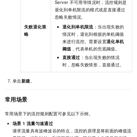
Server
不可用等情况时，流控规则是
退化到单机限流的模式或是直接通过
忽略失败情况。
失败退化策
退化到单机限流
：当出现失败的
略
情况时，退化到根据的单机阈值
来进行流控。需要设置
退化单机
阈值
，代表单机的兜底阈值。
直接通过
：当出现失败的情况
时，忽略失败情形，直接通过。
单击
新建
。
常用场景
常用场景下的流控规则配置可参见以下示例。
场景
1 流量匀速通过
请求流量具有波峰波谷的特点，流控的原理是将前面的峰值流