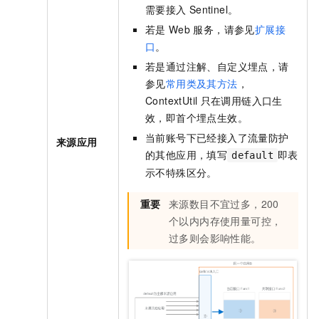
需要接入
Sentinel。
若是
Web
服务，请参见
扩展接
口
。
若是通过注解、自定义埋点，请
参见
常用类及其方法
，
ContextUtil
只在调用链入口生
效，即首个埋点生效。
当前账号下已经接入了流量防护
来源应用
的其他应用，填写
即表
default
示不特殊区分。
重要
来源数目不宜过多，200
个以内内存使用量可控，
过多则会影响性能。