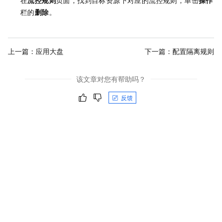
在
流控规则
页面，找到目标资源下对应的流控规则，单击
操作
栏的
删除
。
上一篇：
应用大盘
下一篇：
配置隔离规则
该文章对您有帮助吗？
反馈