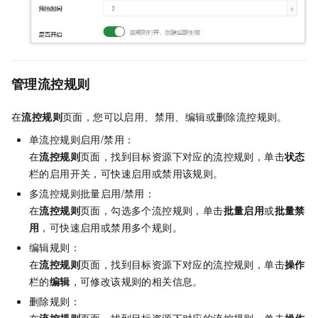
管理流控规则
在
流控规则
页面，您可以启用、禁用、编辑或删除流控规则。
单流控规则启用/禁用：
在
流控规则
页面，找到目标资源下对应的流控规则，单击
状态
栏的启用开关，可快速启用或禁用该规则。
多流控规则批量启用/禁用：
在
流控规则
页面，勾选多个流控规则，单击
批量启用
或
批量禁
用
，可快速启用或禁用多个规则。
编辑规则：
在
流控规则
页面，找到目标资源下对应的流控规则，单击
操作
栏的
编辑
，可修改该规则的相关信息。
删除规则：