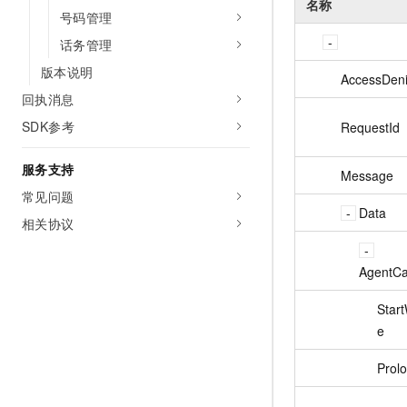
名称
号码管理
话务管理
版本说明
AccessDeni
回执消息
SDK参考
RequestId
服务支持
Message
常见问题
Data
相关协议
AgentCa
Star
e
Prol