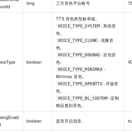
long
三方音色平台账号
7
ountId
TTS 音色类型枚举值。
-系统音
VOICE_TYPE_SYSTEM
色。
-克隆音
VOICE_TYPE_CLONE
色。
-豆包音
VOICE_TYPE_DOUBAO
oiceType
boolean
色。
V
-
VOICE_TYPE_MINIMAX
Minimax 音色。
-开放音
VOICE_TYPE_OPENTTS
色。
-定制
VOICE_TYPE_BL_CUSTOM
精品复刻音色。
ixingEnabl
boolean
是否开启混音。
tr
d