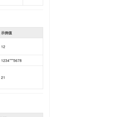
示例值
12
1234***5678
21