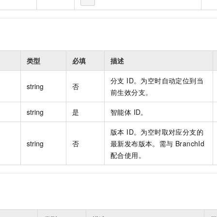
类型
必填
描述
分支 ID。为空时自动定位到当
string
否
前生效分支。
string
是
智能体 ID。
版本 ID。为空时取对应分支的
string
否
最新发布版本。需与 BranchId
配合使用。