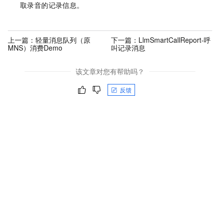
取录音的记录信息。
上一篇：
轻量消息队列（原
下一篇：
LlmSmartCallReport-呼
MNS）消费Demo
叫记录消息
该文章对您有帮助吗？
反馈