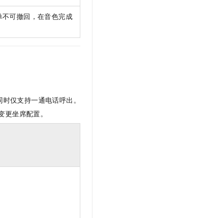
单不可撤回，在音色完成
同时仅支持一通电话呼出。
变更坐席配置。