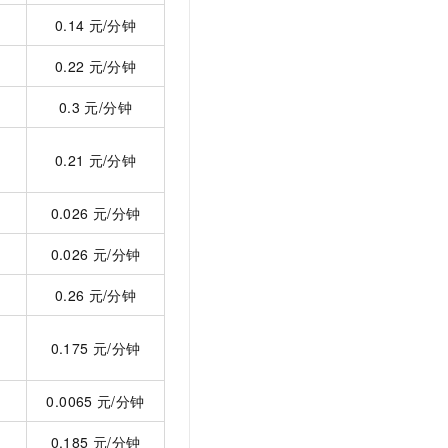
t.diy 一步搞定创意建站
构建大模型应用的安全防护体系
0.14
元/分钟
通过自然语言交互简化开发流程,全栈开发支持
通过阿里云安全产品对 AI 应用进行安全防护
0.22
元/分钟
0.3
元/分钟
0.21
元/分钟
0.026
元/分钟
0.026
元/分钟
0.26
元/分钟
0.175
元/分钟
0.0065
元/分钟
0.185
元/分钟