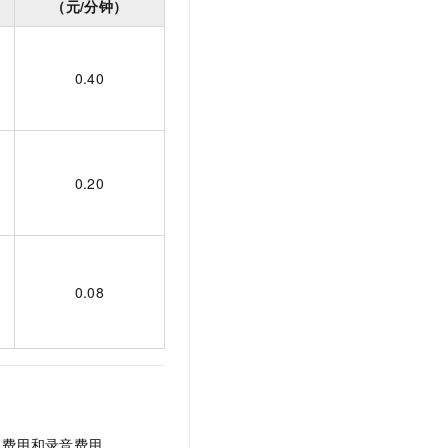
（元/分钟）
0.40
0.20
0.08
出费用和录音费用。