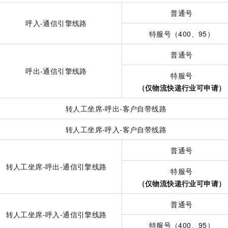
一个 AI 助手
即刻拥有 DeepSeek-R1 满血版
超强辅助，Bol
普通号
在企业官网、通讯软件中为客户提供 AI 客服
多种方案随心选，轻松解锁专属 DeepSeek
呼入-通信引擎线路
特服号（400、95）
普通号
呼出-通信引擎线路
特服号
（仅物流快递行业可申请）
转人工坐席-呼出-客户自带线路
转人工坐席-呼入-客户自带线路
普通号
转人工坐席-呼出-通信引擎线路
特服号
（仅物流快递行业可申请）
普通号
转人工坐席-呼入-通信引擎线路
特服号（400、95）