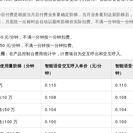
钟后付费是根据当月后付费业务量确定阶梯，当月业务量到达新阶梯后
除，月底统一出账时会自动以最终阶梯价实际扣费。不满一分钟按一分
50
元/分钟，不满一分钟按一分钟扣费。
50
元/分钟，不满一分钟按一分钟扣费。
费用
：在产品控制台费用统计中，计费项目为交互呼出和交互呼入。
互使用量阶梯（分钟
智能语音交互呼入单价（元/分
智能语音
钟）
钟）
万
0.110
0.110
10
万
0.108
0.108
≤50
万
0.104
0.104
≤100
万
0.100
0.100