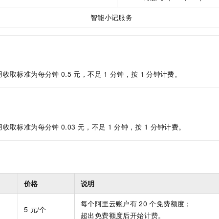
智能小记服务
用收取标准为每分钟
0.5
元，不足
1
分钟，按
1
分钟计费。
用收取标准为每分钟
0.03
元，不足
1
分钟，按
1
分钟计费。
价格
说明
每个阿里云账户有
20
个免费额度；
5
元/个
超出免费额度后开始计费。