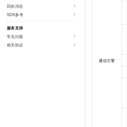
10 分钟在聊天系统中增加
回执消息
专有云
SDK参考
服务支持
常见问题
相关协议
通信引擎