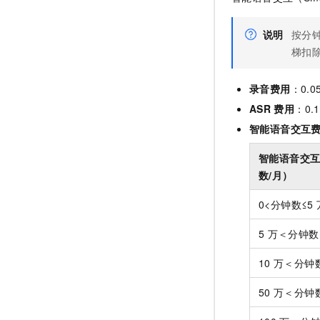
说明
按分
梯扣
录音费用
：0.0
ASR
费用
：0.1
智能语音交互
智能语音交
数/月）
0<分钟数≤5
5
万＜分钟数≤
10
万＜分钟数
50
万＜分钟数