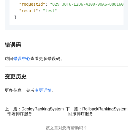
"requestId"
:
"829F38F6-E2D6-4109-90A6-888160BD16
"result"
:
"test"
}
错误码
访问
错误中心
查看更多错误码。
变更历史
更多信息，参考
变更详情
。
上一篇：
DeployRankingSystem
下一篇：
RollbackRankingSystem
- 部署排序服务
- 回滚排序服务
该文章对您有帮助吗？