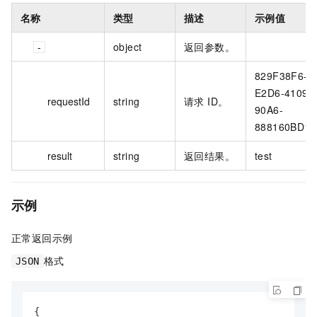
名称
类型
描述
示例值
object
返回参数。
829F38F6-
E2D6-4109-
requestId
string
请求 ID。
90A6-
888160BD1
result
string
返回结果。
test
示例
正常返回示例
格式
JSON
{