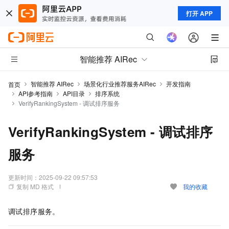
打开 APP
智能推荐 AIRec
智能推荐 AIRec
场景化行业推荐服务AIRec
开发指南
首页
API参考指南
API目录
排序系统
VerifyRankingSystem - 调试排序服务
VerifyRankingSystem - 调试排序
服务
更新时间：
2025-09-22 09:57:53
复制 MD 格式
我的收藏
调试排序服务。