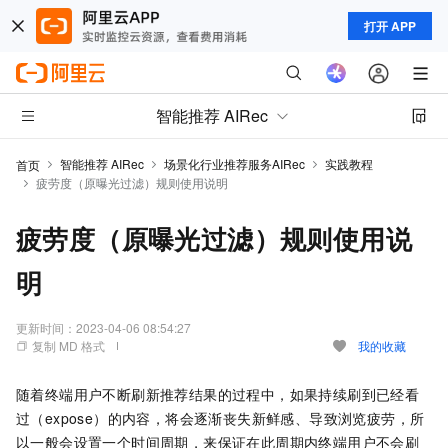
打开 APP
智能推荐 AIRec
智能推荐 AIRec
场景化行业推荐服务AIRec
实践教程
首页
疲劳度（原曝光过滤）规则使用说明
疲劳度（原曝光过滤）规则使用说
明
更新时间：
2023-04-06 08:54:27
复制 MD 格式
我的收藏
随着终端用户不断刷新推荐结果的过程中，如果持续刷到已经看
过（expose）的内容，将会逐渐丧失新鲜感、导致浏览疲劳，所
以一般会设置一个时间周期，来保证在此周期内终端用户不会刷