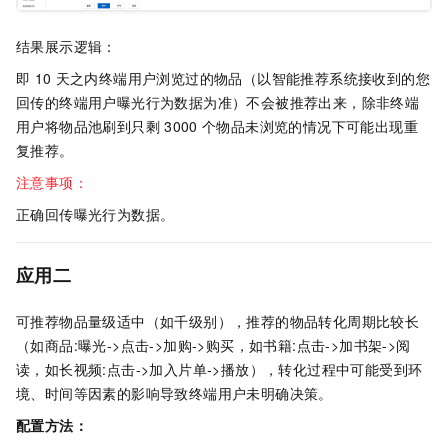
结果展示逻辑：
即
10
天之内终端用户浏览过的物品（以智能推荐系统接收到的您
回传的终端用户曝光行为数据为准）不会被推荐出来，除非终端
用户将物品池刷到只剩
3000
个物品未浏览的情况下可能出现重
复推荐。
注意事项：
正确回传曝光行为数据。
应用二
可推荐物品量级适中（如千级别），推荐的物品转化周期比较长
（如商品:曝光->点击->加购->购买，如书籍:点击->加书架->阅
读，如长视频:点击->加入片单->播放），转化过程中可能受到环
境、时间等因素的影响导致终端用户未明确决策。
配置方法：