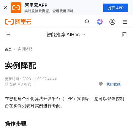
打开 APP
智能推荐 AIRec
实例降配
首页
实例降配
更新时间：
2023-11-09 07:44:44
复制 MD 格式
我的收藏
在您创建个性化算法开发平台（TPP）实例后，您可以登录控制
台在实例列表对实例进行降配。
操作步骤