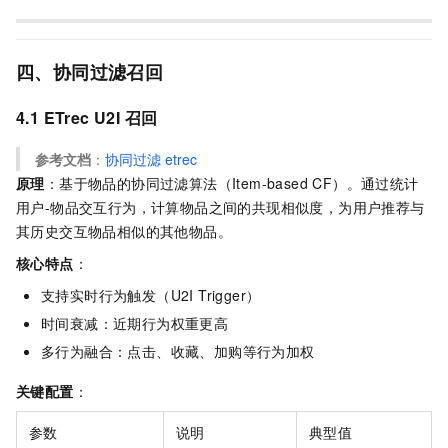
四、协同过滤召回
4.1 ETrec U2I 召回
参考文档
：
协同过滤
etrec
原理
：基于物品的协同过滤算法（Item-based CF）。通过统计
用户-物品交互行为，计算物品之间的共现相似度，为用户推荐与
其历史交互物品相似的其他物品。
核心特点
：
支持实时行为触发（U2I Trigger）
时间衰减：近期行为权重更高
多行为融合：点击、收藏、加购等行为加权
关键配置
：
参数
说明
典型值