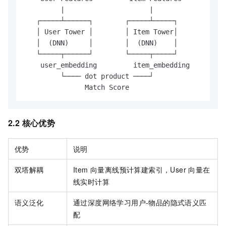
         |                     |

   ┌─────┴──────┐        ┌─────┴─────┐

   │ User Tower │        │ Item Tower│

   │  (DNN)     │        │  (DNN)    │

   └─────┬──────┘        └─────┬─────┘

    user_embedding         item_embedding

         └──── dot product ────┘

2.2 核心优势
优势
说明
双塔解耦
Item 向量离线预计算建索引，User 向量在
线实时计算
语义泛化
通过深度网络学习用户-物品的隐式语义匹
配