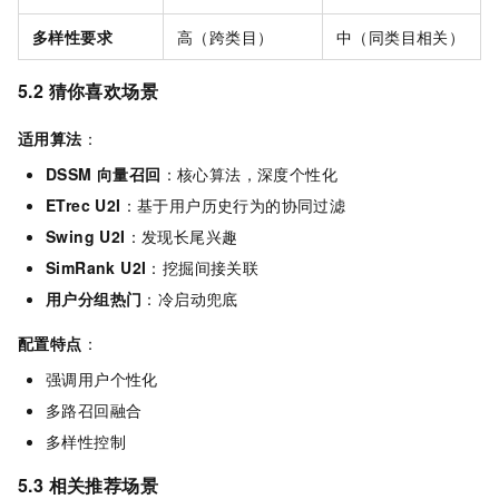
多样性要求
高（跨类目）
中（同类目相关）
5.2 猜你喜欢场景
适用算法
：
DSSM 向量召回
：核心算法，深度个性化
ETrec U2I
：基于用户历史行为的协同过滤
Swing U2I
：发现长尾兴趣
SimRank U2I
：挖掘间接关联
用户分组热门
：冷启动兜底
配置特点
：
强调用户个性化
多路召回融合
多样性控制
5.3 相关推荐场景