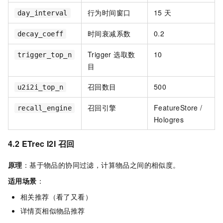
行为时间窗口
15 天
day_interval
时间衰减系数
0.2
decay_coeff
Trigger 选取数
10
trigger_top_n
目
召回数目
500
u2i2i_top_n
召回引擎
FeatureStore /
recall_engine
Hologres
4.2 ETrec I2I 召回
原理
：基于物品的协同过滤，计算物品之间的相似度。
适用场景
：
相关推荐（看了又看）
详情页相似物品推荐