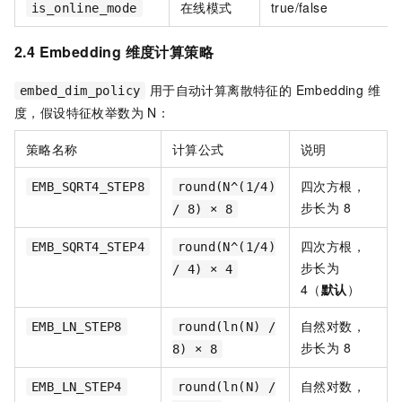
在线模式
true/false
is_online_mode
2.4 Embedding 维度计算策略
用于自动计算离散特征的 Embedding 维
embed_dim_policy
度，假设特征枚举数为 N：
策略名称
计算公式
说明
四次方根，
EMB_SQRT4_STEP8
round(N^(1/4)
步长为 8
/ 8) × 8
四次方根，
EMB_SQRT4_STEP4
round(N^(1/4)
步长为
/ 4) × 4
4（
默认
）
自然对数，
EMB_LN_STEP8
round(ln(N) /
步长为 8
8) × 8
自然对数，
EMB_LN_STEP4
round(ln(N) /