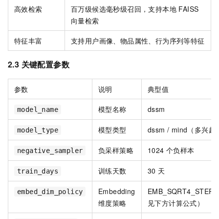
高效检索
百万级候选毫秒级召回，支持本地 FAISS
向量检索
特征丰富
支持用户画像、物品属性、行为序列等特征
2.3 关键配置参数
参数
说明
典型值
模型名称
dssm
model_name
模型类型
dssm / mind（多兴趣
model_type
负采样策略
1024 个负样本
negative_sampler
训练天数
30 天
train_days
Embedding
EMB_SQRT4_STEP
embed_dim_policy
维度策略
见下方计算公式）