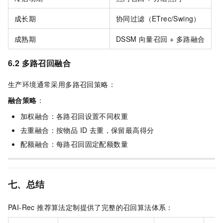
成长期
协同过滤（ETrec/Swing）
成熟期
DSSM 向量召回 + 多路融合
6.2 多路召回融合
生产环境通常采用多路召回策略：
融合策略
：
加权融合：各路召回设置不同权重
去重融合：按物品 ID 去重，保留最高得分
配额融合：每路召回固定配额数量
七、总结
PAI-Rec 推荐算法定制提供了完整的召回算法体系：