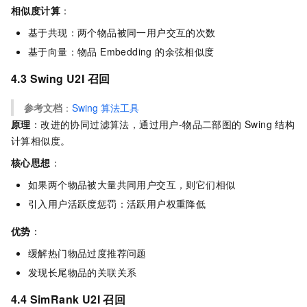
相似度计算
：
基于共现：两个物品被同一用户交互的次数
基于向量：物品 Embedding 的余弦相似度
4.3 Swing U2I 召回
参考文档
：
Swing
算法工具
原理
：改进的协同过滤算法，通过用户-物品二部图的 Swing 结构
计算相似度。
核心思想
：
如果两个物品被大量共同用户交互，则它们相似
引入用户活跃度惩罚：活跃用户权重降低
优势
：
缓解热门物品过度推荐问题
发现长尾物品的关联关系
4.4 SimRank U2I 召回