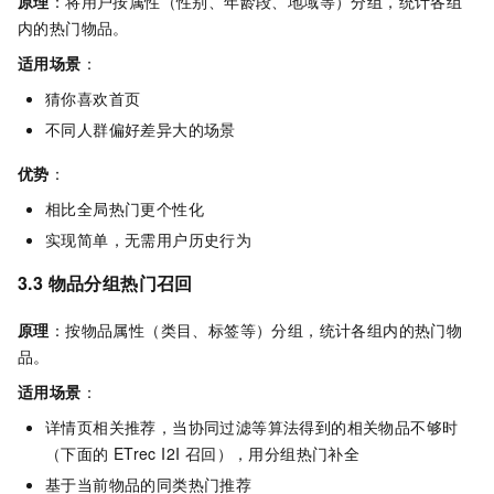
原理
：将用户按属性（性别、年龄段、地域等）分组，统计各组
内的热门物品。
适用场景
：
猜你喜欢首页
不同人群偏好差异大的场景
优势
：
相比全局热门更个性化
实现简单，无需用户历史行为
3.3 物品分组热门召回
原理
：按物品属性（类目、标签等）分组，统计各组内的热门物
品。
适用场景
：
详情页相关推荐，当协同过滤等算法得到的相关物品不够时
（下面的
ETrec I2I 召回），用分组热门补全
基于当前物品的同类热门推荐