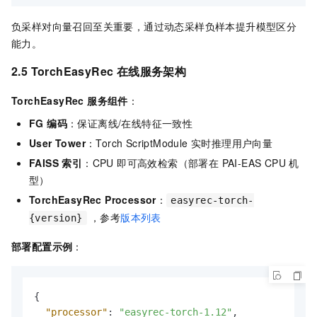
负采样对向量召回至关重要，通过动态采样负样本提升模型区分
能力。
2.5 TorchEasyRec 在线服务架构
TorchEasyRec 服务组件
：
FG 编码
：保证离线/在线特征一致性
User Tower
：Torch ScriptModule 实时推理用户向量
FAISS 索引
：CPU 即可高效检索（部署在 PAI-EAS CPU 机
型）
TorchEasyRec Processor
：
easyrec-torch-
，参考
版本列表
{version}
部署配置示例
：
{
"processor"
:
"easyrec-torch-1.12"
,