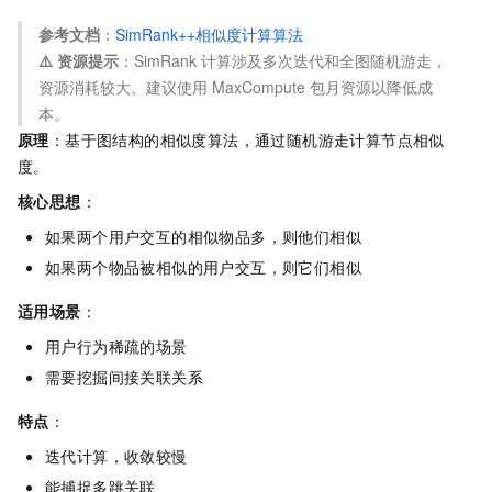
参考文档
：
SimRank++相似度计算算法
⚠️ 资源提示
：SimRank 计算涉及多次迭代和全图随机游走，
资源消耗较大。建议使用 MaxCompute 包月资源以降低成
本。
原理
：基于图结构的相似度算法，通过随机游走计算节点相似
度。
核心思想
：
如果两个用户交互的相似物品多，则他们相似
如果两个物品被相似的用户交互，则它们相似
适用场景
：
用户行为稀疏的场景
需要挖掘间接关联关系
特点
：
迭代计算，收敛较慢
能捕捉多跳关联