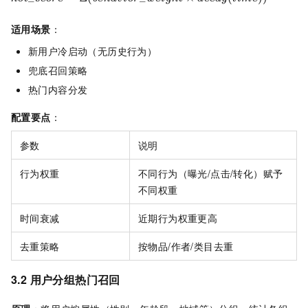
适用场景
：
新用户冷启动（无历史行为）
兜底召回策略
热门内容分发
配置要点
：
参数
说明
行为权重
不同行为（曝光/点击/转化）赋予
不同权重
时间衰减
近期行为权重更高
去重策略
按物品/作者/类目去重
3.2 用户分组热门召回