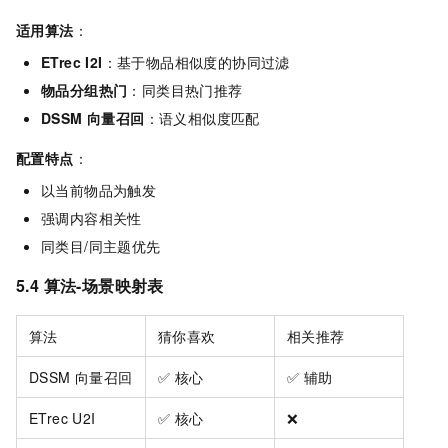
适用算法
：
ETrec I2I
：基于物品相似度的协同过滤
物品分组热门
：同类目热门推荐
DSSM 向量召回
：语义相似度匹配
配置特点
：
以当前物品为触发
强调内容相关性
同类目/同主题优先
5.4 算法-场景映射表
算法
猜你喜欢
相关推荐
DSSM 向量召回
✅ 核心
✅ 辅助
ETrec U2I
✅ 核心
❌