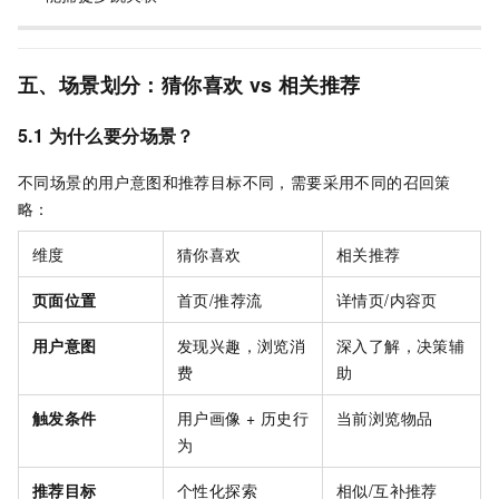
五、场景划分：猜你喜欢 vs 相关推荐
5.1 为什么要分场景？
不同场景的用户意图和推荐目标不同，需要采用不同的召回策
略：
维度
猜你喜欢
相关推荐
页面位置
首页/推荐流
详情页/内容页
用户意图
发现兴趣，浏览消
深入了解，决策辅
费
助
触发条件
用户画像 + 历史行
当前浏览物品
为
推荐目标
个性化探索
相似/互补推荐