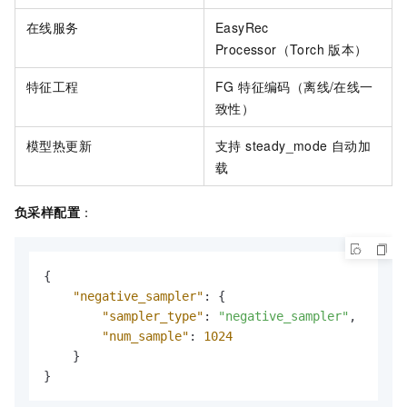
在线服务
EasyRec
Processor（Torch 版本）
特征工程
FG 特征编码（离线/在线一
致性）
模型热更新
支持 steady_mode 自动加
载
负采样配置
：
{
"negative_sampler"
:
{
"sampler_type"
:
"negative_sampler"
,
"num_sample"
:
1024
}
}