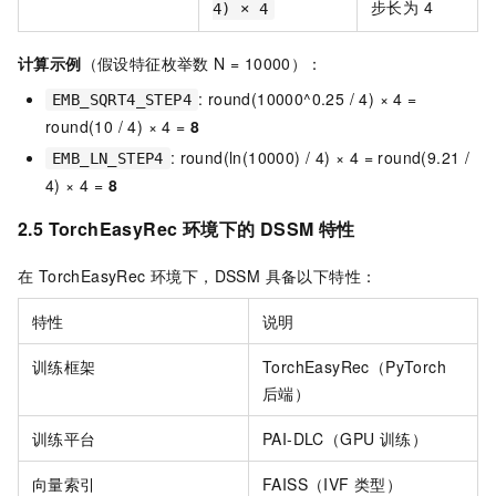
步长为 4
4) × 4
计算示例
（假设特征枚举数 N = 10000）：
: round(10000^0.25 / 4) × 4 =
EMB_SQRT4_STEP4
round(10 / 4) × 4 =
8
: round(ln(10000) / 4) × 4 = round(9.21 /
EMB_LN_STEP4
4) × 4 =
8
2.5 TorchEasyRec 环境下的 DSSM 特性
在 TorchEasyRec 环境下，DSSM 具备以下特性：
特性
说明
训练框架
TorchEasyRec（PyTorch
后端）
训练平台
PAI-DLC（GPU 训练）
向量索引
FAISS（IVF 类型）