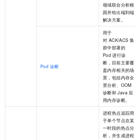
领域联合分析根
因并给出端到端
解决方案。
用于
对 ACK/ACS 集
群中部署的
Pod
进行诊
断，目前主要覆
Pod 诊断
盖内存相关的场
景，包括内存全
景分析、OOM
诊断和
Java
应
用内存诊断。
进程热点追踪用
于单个节点在某
一时段的热点分
析，并生成进程