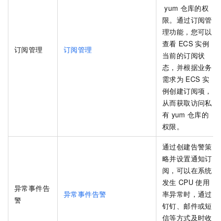
yum
仓库的权
限。通过订阅管
理功能，您可以
查看
ECS
实例
订阅管理
订阅管理
当前的订阅状
态，并根据业务
需求为
ECS
实
例创建订阅项，
从而获取访问私
有
yum
仓库的
权限。
通过创建告警策
略并设置通知订
阅，可以在系统
发生
CPU
使用
异常事件告
异常事件告警
率异常时，通过
警
钉钉、邮件或短
信等方式及时收