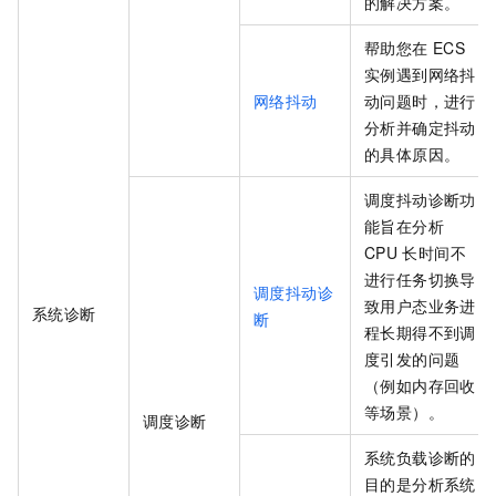
的解决方案。
帮助您在
ECS
实例遇到网络抖
网络抖动
动问题时，进行
分析并确定抖动
的具体原因。
调度抖动诊断功
能旨在分析
CPU
长时间不
进行任务切换导
调度抖动诊
致用户态业务进
系统诊断
断
程长期得不到调
度引发的问题
（例如内存回收
等场景）。
调度诊断
系统负载诊断的
目的是分析系统