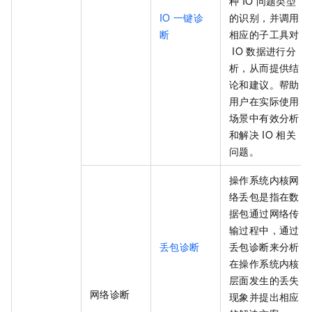
种
IO
问题类型
IO
一键诊
的识别，并调用
断
相应的子工具对
IO
数据进行分
析，从而提供结
论和建议。帮助
用户在实际使用
场景中有效分析
和解决
IO
相关
问题。
操作系统内核网
络丢包是指在数
据包通过网络传
输过程中，通过
丢包诊断
丢包诊断来分析
在操作系统内核
层面发生的丢失
网络诊断
现象并提出相应