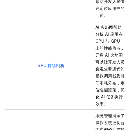
帮助开发人员快
速定位应用中的
问题。
AI
火焰图帮助
分析
AI
应用在
CPU
与
GPU
上的性能热点，
开启
AI
火焰图
可以让开发人员
GPU
持续剖析
直观查看进程的
函数调用栈及时
间消耗分布，定
位性能瓶颈，优
化
AI
任务执行
效率。
系统管理展示了
操作系统控制台
中实例的纳管状