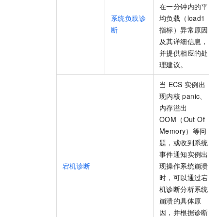
在一分钟内的平
系统负载诊
均负载（load1
断
指标）异常原因
及其详细信息，
并提供相应的处
理建议。
当
ECS
实例出
现内核
panic、
内存溢出
OOM（Out Of
Memory）等问
题，或收到系统
事件通知实例出
宕机诊断
现操作系统崩溃
时，可以通过宕
机诊断分析系统
崩溃的具体原
因，并根据诊断