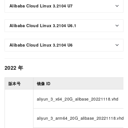
Alibaba Cloud Linux 3.2104 U7
Alibaba Cloud Linux 3.2104 U6.1
Alibaba Cloud Linux 3.2104 U6
2022
年
版本号
镜像
ID
aliyun_3_x64_20G_alibase_20221118.vhd
aliyun_3_arm64_20G_alibase_20221118.vhd