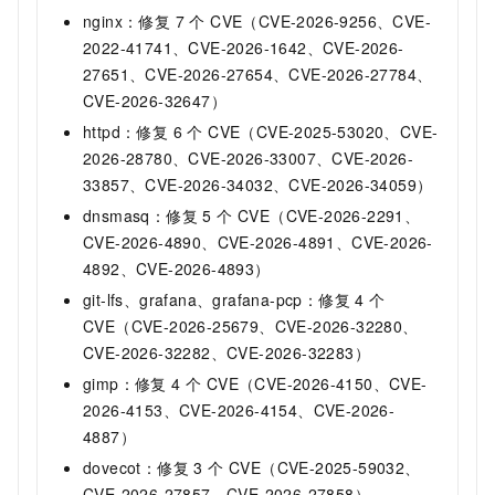
nginx：修复 7 个 CVE（CVE-2026-9256、CVE-
2022-41741、CVE-2026-1642、CVE-2026-
27651、CVE-2026-27654、CVE-2026-27784、
CVE-2026-32647）
httpd：修复 6 个 CVE（CVE-2025-53020、CVE-
2026-28780、CVE-2026-33007、CVE-2026-
33857、CVE-2026-34032、CVE-2026-34059）
dnsmasq：修复 5 个 CVE（CVE-2026-2291、
CVE-2026-4890、CVE-2026-4891、CVE-2026-
4892、CVE-2026-4893）
git-lfs、grafana、grafana-pcp：修复 4 个
CVE（CVE-2026-25679、CVE-2026-32280、
CVE-2026-32282、CVE-2026-32283）
gimp：修复 4 个 CVE（CVE-2026-4150、CVE-
2026-4153、CVE-2026-4154、CVE-2026-
4887）
dovecot：修复 3 个 CVE（CVE-2025-59032、
CVE-2026-27857、CVE-2026-27858）