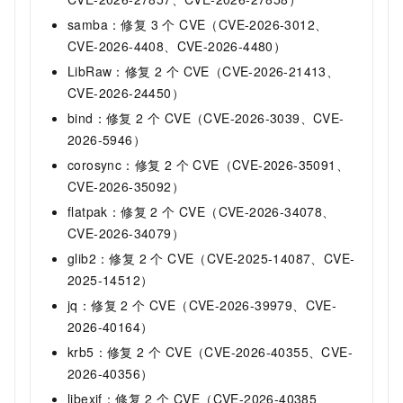
samba：修复 3 个 CVE（CVE-2026-3012、
CVE-2026-4408、CVE-2026-4480）
LibRaw：修复 2 个 CVE（CVE-2026-21413、
CVE-2026-24450）
bind：修复 2 个 CVE（CVE-2026-3039、CVE-
2026-5946）
corosync：修复 2 个 CVE（CVE-2026-35091、
CVE-2026-35092）
flatpak：修复 2 个 CVE（CVE-2026-34078、
CVE-2026-34079）
glib2：修复 2 个 CVE（CVE-2025-14087、CVE-
2025-14512）
jq：修复 2 个 CVE（CVE-2026-39979、CVE-
2026-40164）
krb5：修复 2 个 CVE（CVE-2026-40355、CVE-
2026-40356）
libexif：修复 2 个 CVE（CVE-2026-40385、