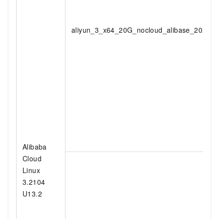
aliyun_3_x64_20G_nocloud_alibase_202606
Alibaba
Cloud
Linux
3.2104
U13.2