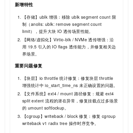
新增特性
【存储】ublk 增强：移除 ublk segment count 限
制（anolis: ublk: remove segment count
limit），提升大块 IO 透传场景性能。
【网络/虚拟化】Virtio-blk / NVMe 透传增强：沿
用 19.5 引入的 IO flags 透传能力，并修复相关边
界场景。
重要问题修复
【块层】io throttle 统计修复：修复块层 throttle
增强统计中 io_start_time_ns 未正确设置的问题。
【文件系统】ext4 / mount 路径修复：规避 ext4
split extent 流程的潜在异常，修复挂载点过多场景
的 umount softlockup。
【cgroup】writeback / block 修复：修复 cgroup
writeback v1 radix tree 操作时序竞争。