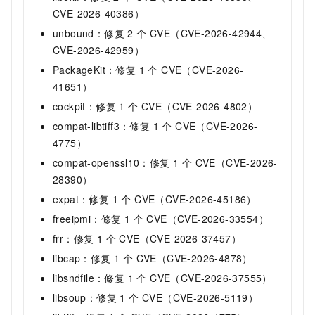
CVE-2026-40386）
unbound：修复 2 个 CVE（CVE-2026-42944、
CVE-2026-42959）
PackageKit：修复 1 个 CVE（CVE-2026-
41651）
cockpit：修复 1 个 CVE（CVE-2026-4802）
compat-libtiff3：修复 1 个 CVE（CVE-2026-
4775）
compat-openssl10：修复 1 个 CVE（CVE-2026-
28390）
expat：修复 1 个 CVE（CVE-2026-45186）
freeipmi：修复 1 个 CVE（CVE-2026-33554）
frr：修复 1 个 CVE（CVE-2026-37457）
libcap：修复 1 个 CVE（CVE-2026-4878）
libsndfile：修复 1 个 CVE（CVE-2026-37555）
libsoup：修复 1 个 CVE（CVE-2026-5119）