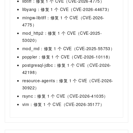
libtiff：修复 1 个 CVE（CVE-2026-4775）
libyang：修复 1 个 CVE（CVE-2026-44673）
mingw-libtiff：修复 1 个 CVE（CVE-2026-
4775）
mod_http2：修复 1 个 CVE（CVE-2025-
53020）
mod_md：修复 1 个 CVE（CVE-2025-55753）
poppler：修复 1 个 CVE（CVE-2026-10118）
postgresql-jdbc：修复 1 个 CVE（CVE-2026-
42198）
resource-agents：修复 1 个 CVE（CVE-2026-
30922）
rsync：修复 1 个 CVE（CVE-2026-41035）
vim：修复 1 个 CVE（CVE-2026-35177）