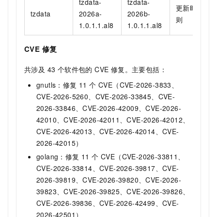
tzdata-
tzdata-
更新时区规
tzdata
2026a-
2026b-
则
1.0.1.1.al8
1.0.1.1.al8
CVE 修复
共涉及 43 个软件包的 CVE 修复。主要包括：
gnutls：修复 11 个 CVE（CVE-2026-3833、
CVE-2026-5260、CVE-2026-33845、CVE-
2026-33846、CVE-2026-42009、CVE-2026-
42010、CVE-2026-42011、CVE-2026-42012、
CVE-2026-42013、CVE-2026-42014、CVE-
2026-42015）
golang：修复 11 个 CVE（CVE-2026-33811、
CVE-2026-33814、CVE-2026-39817、CVE-
2026-39819、CVE-2026-39820、CVE-2026-
39823、CVE-2026-39825、CVE-2026-39826、
CVE-2026-39836、CVE-2026-42499、CVE-
2026-42501）