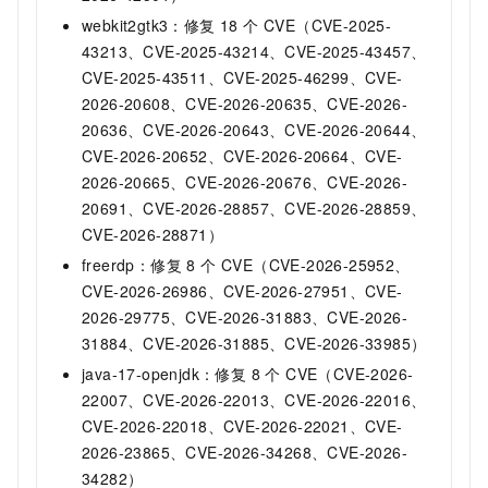
webkit2gtk3：修复 18 个 CVE（CVE-2025-
43213、CVE-2025-43214、CVE-2025-43457、
CVE-2025-43511、CVE-2025-46299、CVE-
2026-20608、CVE-2026-20635、CVE-2026-
20636、CVE-2026-20643、CVE-2026-20644、
CVE-2026-20652、CVE-2026-20664、CVE-
2026-20665、CVE-2026-20676、CVE-2026-
20691、CVE-2026-28857、CVE-2026-28859、
CVE-2026-28871）
freerdp：修复 8 个 CVE（CVE-2026-25952、
CVE-2026-26986、CVE-2026-27951、CVE-
2026-29775、CVE-2026-31883、CVE-2026-
31884、CVE-2026-31885、CVE-2026-33985）
java-17-openjdk：修复 8 个 CVE（CVE-2026-
22007、CVE-2026-22013、CVE-2026-22016、
CVE-2026-22018、CVE-2026-22021、CVE-
2026-23865、CVE-2026-34268、CVE-2026-
34282）