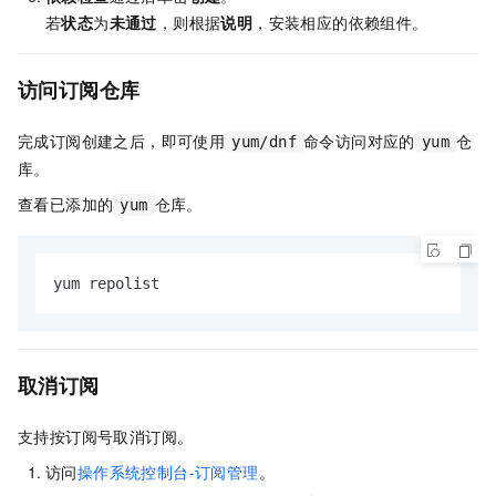
若
状态
为
未通过
，则根据
说明
，安装相应的依赖组件。
访问订阅仓库
完成订阅创建之后，即可使用
命令访问对应的
仓
yum/dnf
yum
库。
查看已添加的
仓库。
yum
yum repolist
取消订阅
支持按订阅号取消订阅。
访问
操作系统控制台-订阅管理
。