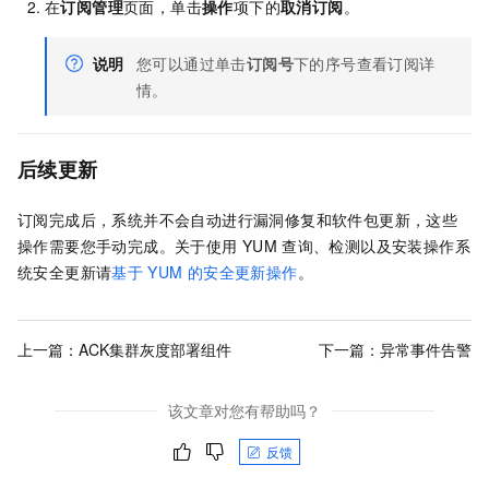
在
订阅管理
页面，单击
操作
项下的
取消订阅
。
说明
您可以通过单击
订阅号
下的序号查看订阅详
情。
后续更新
订阅完成后，系统并不会自动进行漏洞修复和软件包更新，这些
操作需要您手动完成。关于使用
YUM
查询、检测以及安装操作系
统安全更新请
基于
YUM
的安全更新操作
。
上一篇：
ACK集群灰度部署组件
下一篇：
异常事件告警
该文章对您有帮助吗？
反馈