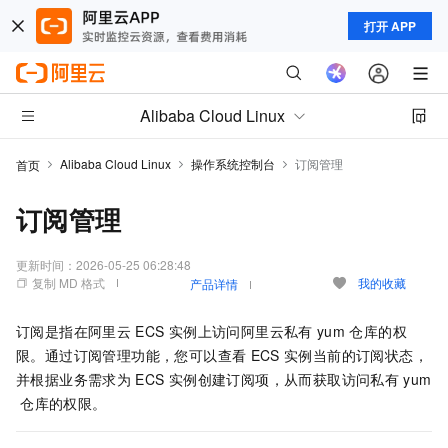
打开 APP
Alibaba Cloud Linux
Alibaba Cloud Linux
操作系统控制台
订阅管理
首页
订阅管理
更新时间：
2026-05-25 06:28:48
复制 MD 格式
我的收藏
产品详情
订阅是指在阿里云
ECS
实例上访问阿里云私有
yum
仓库的权
限。通过订阅管理功能，您可以查看
ECS
实例当前的订阅状态，
并根据业务需求为
ECS
实例创建订阅项，从而获取访问私有
yum
仓库的权限。