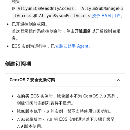
统策
略
、
AliyunECSReadOnlyAccess
AliyunSubManageFu
和
授予
RAM
用户
。
llAccess
AliyunSysomFullAccess
已开通控制台权限。
首次登录操作系统控制台时，单击
开通服务
以开通控制台服
务。
ECS
实例为运行中，已
安装云助手
Agent
。
创建订阅项
CentOS 7
安全更新订阅
在购买
ECS
实例时，镜像版本不为
CentOS 7.9
系列，
创建订阅时实例列表将不显示。
镜像版本低于
7.6
的实例，暂不支持使用订阅功能。
7.6≤镜像版本＜7.9
的
ECS
实例通过以下步骤升级至
7.9
版本使用。