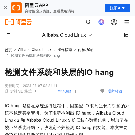
打开 APP
Alibaba Cloud Linux
Alibaba Cloud Linux
操作指南
内核功能
首页
检测文件系统和块层的IO hang
检测文件系统和块层的IO hang
更新时间：
2023-08-07 02:24:41
复制 MD 格式
我的收藏
产品详情
IO hang
是指在系统运行过程中，因某些
IO
耗时过长而引起的系
统不稳定甚至宕机。为了准确检测出
IO hang，Alibaba Cloud
Linux 2
和
Alibaba Cloud Linux 3
扩展核心数据结构，增加了在
较小的系统开销下，快速定位并检测
IO hang
的功能。本文主要
介绍实现该功能的接口以及接口操作示例。