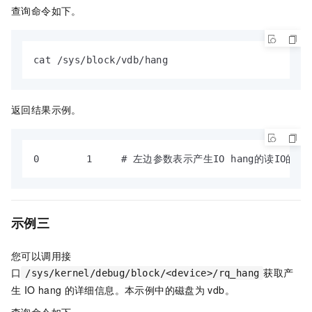
查询命令如下。
cat /sys/block/vdb/hang
返回结果示例。
0        1     # 左边参数表示产生IO hang的读IO
示例三
您可以调用接
口
获取产
/sys/kernel/debug/block/<device>/rq_hang
生
IO hang
的详细信息。本示例中的磁盘为
vdb
。
查询命令如下。