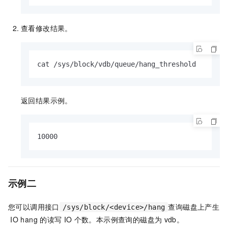
查看修改结果。
cat /sys/block/vdb/queue/hang_threshold
返回结果示例。
10000
示例二
您可以调用接口
查询磁盘上产生
/sys/block/<device>/hang
IO hang
的读写
IO
个数。本示例查询的磁盘为
vdb
。