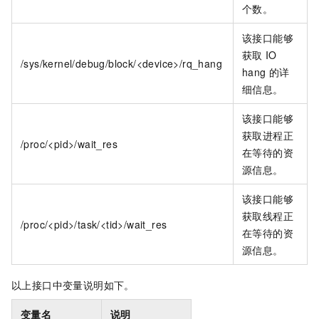
个数。
该接口能够
获取
IO
/sys/kernel/debug/block/<device>/rq_hang
hang
的详
细信息。
该接口能够
获取进程正
/proc/<pid>/wait_res
在等待的资
源信息。
该接口能够
获取线程正
/proc/<pid>/task/<tid>/wait_res
在等待的资
源信息。
以上接口中变量说明如下。
变量名
说明