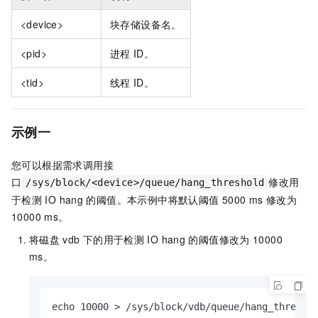
<device>
块存储设备名。
<pid>
进程
ID。
<tid>
线程
ID。
示例一
您可以根据需求调用接
口
修改用
/sys/block/<device>/queue/hang_threshold
于检测
IO hang
的阈值。本示例中将默认阈值
5000 ms
修改为
10000 ms。
将磁盘
vdb
下的用于检测
IO hang
的阈值修改为
10000
ms。
echo 10000 > /sys/block/vdb/queue/hang_thresho