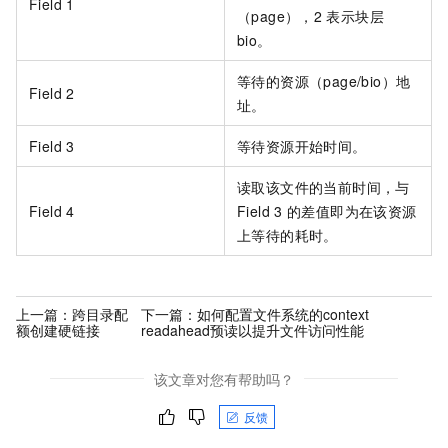
Field 1
（page），2
表示块层
bio。
等待的资源（page/bio）地
Field 2
址。
Field 3
等待资源开始时间。
读取该文件的当前时间，与
Field 4
Field 3
的差值即为在该资源
上等待的耗时。
上一篇：
跨目录配
下一篇：
如何配置文件系统的context
额创建硬链接
readahead预读以提升文件访问性能
该文章对您有帮助吗？
反馈