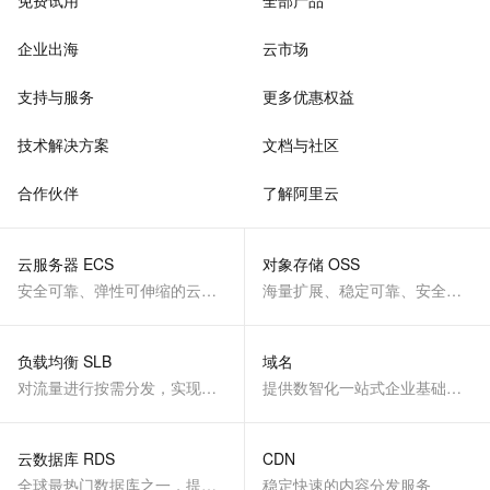
免费试用
全部产品
企业出海
云市场
支持与服务
更多优惠权益
技术解决方案
文档与社区
合作伙伴
了解阿里云
云服务器 ECS
对象存储 OSS
安全可靠、弹性可伸缩的云计算服务
海量扩展、稳定可靠、安全、低成本、智能
负载均衡 SLB
域名
对流量进行按需分发，实现应用高可用
提供数智化一站式企业基础服务
云数据库 RDS
CDN
全球最热门数据库之一，提供全托管的稳定服务
稳定快速的内容分发服务