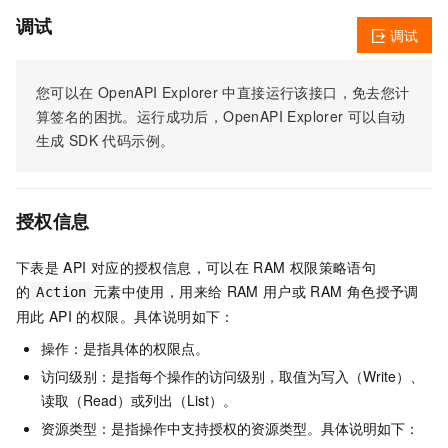
调试
调试
您可以在
OpenAPI Explorer
中直接运行该接口，免去您计
算签名的困扰。运行成功后，OpenAPI Explorer
可以自动
生成
SDK
代码示例。
授权信息
下表是
API
对应的授权信息，可以在
RAM
权限策略语句
的
元素中使用，用来给
RAM
用户或
RAM
角色授予调
Action
用此
API
的权限。具体说明如下：
操作：是指具体的权限点。
访问级别：是指每个操作的访问级别，取值为写入（Write）、
读取（Read）或列出（List）。
资源类型：是指操作中支持授权的资源类型。具体说明如下：