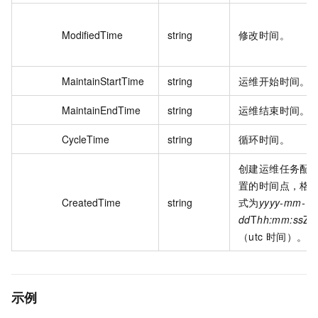
ModifiedTime
string
修改时间。
MaintainStartTime
string
运维开始时间。
MaintainEndTime
string
运维结束时间。
CycleTime
string
循环时间。
创建运维任务配
置的时间点，格
CreatedTime
string
式为
yyyy-mm-
dd
T
hh:mm:ss
Z
（utc 时间）。
示例