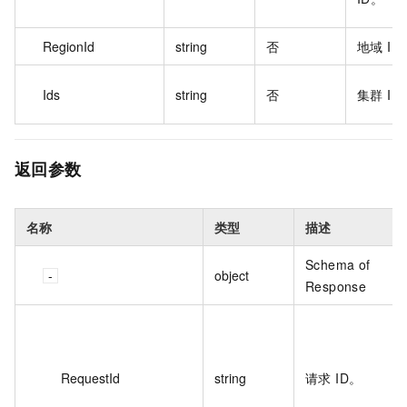
RegionId
string
否
地域 ID
Ids
string
否
集群 ID
返回参数
名称
类型
描述
Schema of
object
Response
RequestId
string
请求 ID。