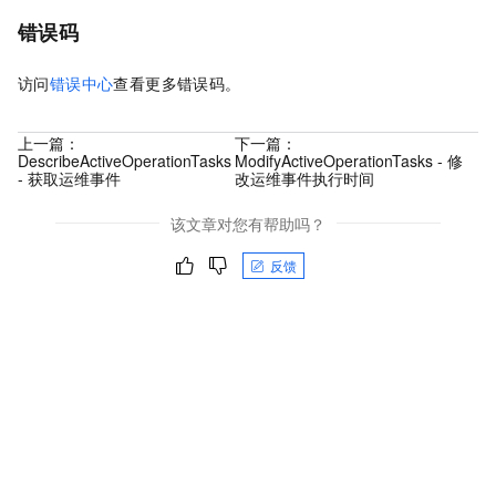
错误码
访问
错误中心
查看更多错误码。
上一篇：
下一篇：
DescribeActiveOperationTasks
ModifyActiveOperationTasks - 修
- 获取运维事件
改运维事件执行时间
该文章对您有帮助吗？
反馈