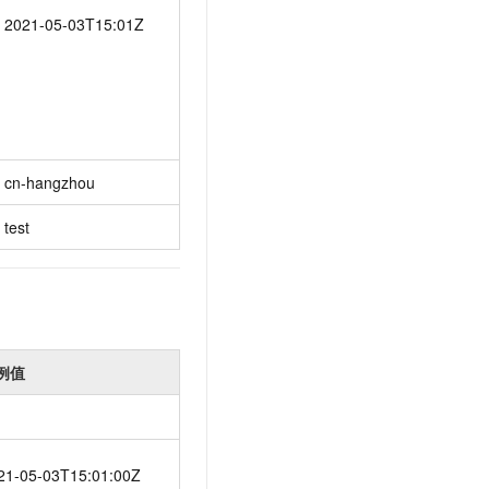
2021-05-03T15:01Z
cn-hangzhou
test
例值
21-05-03T15:01:00Z