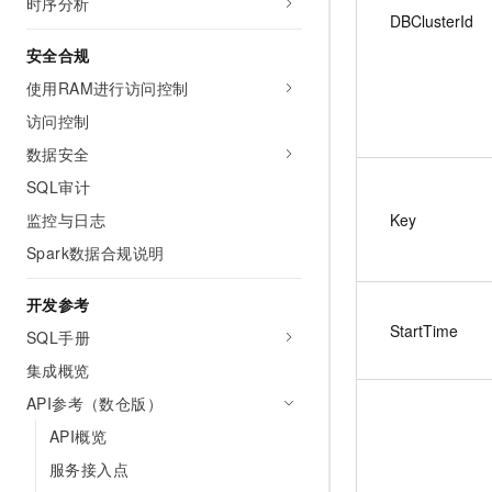
时序分析
DBClusterId
安全合规
使用RAM进行访问控制
访问控制
数据安全
SQL审计
Key
监控与日志
Spark数据合规说明
开发参考
StartTime
SQL手册
集成概览
API参考（数仓版）
API概览
服务接入点