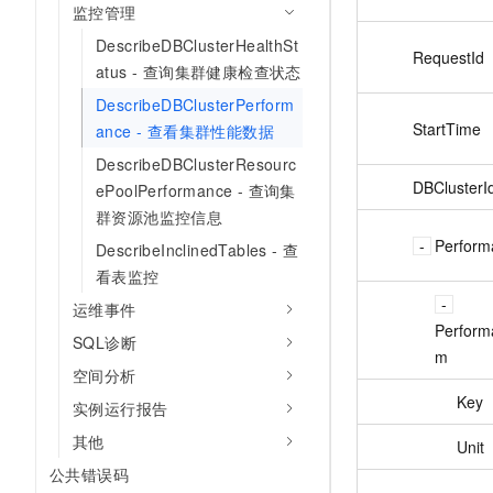
监控管理
DescribeDBClusterHealthSt
RequestId
atus - 查询集群健康检查状态
DescribeDBClusterPerform
StartTime
ance - 查看集群性能数据
DescribeDBClusterResourc
DBClusterI
ePoolPerformance - 查询集
群资源池监控信息
Perform
DescribeInclinedTables - 查
看表监控
运维事件
Perform
SQL诊断
m
空间分析
Key
实例运行报告
其他
Unit
公共错误码