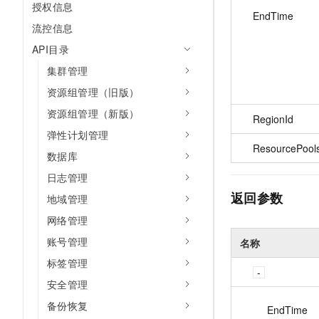
授权信息
EndTime
流控信息
API目录
集群管理
资源组管理（旧版）
资源组管理（新版）
RegionId
弹性计划管理
ResourcePool
数据库
日志管理
返回参数
地域管理
网络管理
账号管理
名称
标签管理
安全管理
备份恢复
EndTime