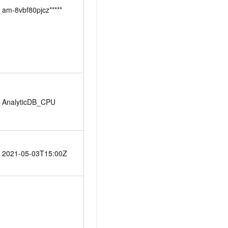
am-8vbf80pjcz*****
AnalyticDB_CPU
2021-05-03T15:00Z