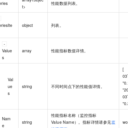
eries
性能数据列表。
t>
riesIte
object
列表。
Value
array
性能指标数值详情。
s
[  
03T15
Val
"0.12
ue
string
不同时间点下的性能值详情。
"2
s
03T1
"0.
性能指标名称（监控指标
Nam
string
Value Name）。指标详情请参见
监
wo
e