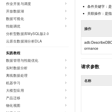
10 分钟在聊天系统中增加
作业开发与调度
专有云
条件关键字：是
开放数据湖
关联操作：是指
数据可视化
性能调优
操作
分析型数据库MySQL版2.0
云原生数据湖分析DLA
adb:DescribeDBC
ormance
实践教程
数据管理与性能优化
请求参数
实时数据分析
离线数据处理
名称
机器学习
大模型应用
产品迁移
物化视图