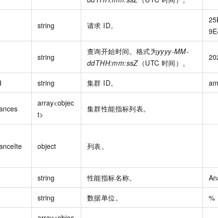
25
string
请求 ID。
9E
查询开始时间。格式为
yyyy-MM-
string
20
ddTHH:mm:ssZ
（UTC 时间）。
d
string
集群 ID。
am
array<objec
ances
集群性能指标列表。
t>
anceIte
object
列表。
string
性能指标名称。
An
string
数据单位。
%
array<objec