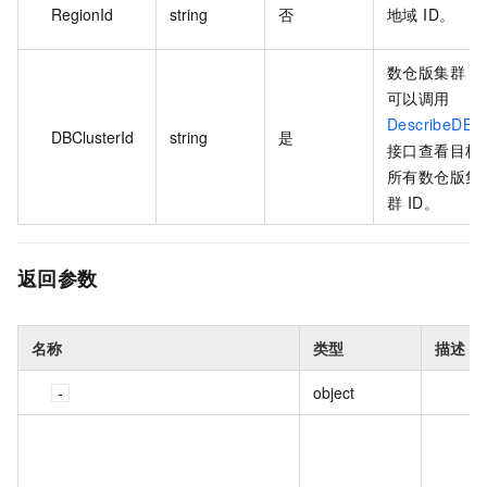
RegionId
string
否
地域 ID。
数仓版集群 ID
可以调用
DescribeDBCl
DBClusterId
string
是
接口查看目标
所有数仓版集
群 ID。
返回参数
名称
类型
描述
object