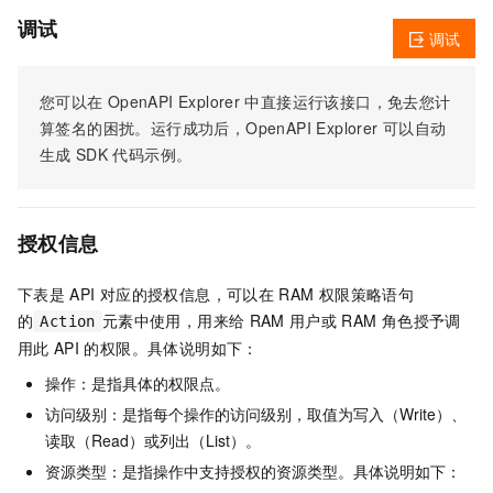
调试
调试
您可以在
OpenAPI Explorer
中直接运行该接口，免去您计
算签名的困扰。运行成功后，OpenAPI Explorer
可以自动
生成
SDK
代码示例。
授权信息
下表是
API
对应的授权信息，可以在
RAM
权限策略语句
的
元素中使用，用来给
RAM
用户或
RAM
角色授予调
Action
用此
API
的权限。具体说明如下：
操作：是指具体的权限点。
访问级别：是指每个操作的访问级别，取值为写入（Write）、
读取（Read）或列出（List）。
资源类型：是指操作中支持授权的资源类型。具体说明如下：