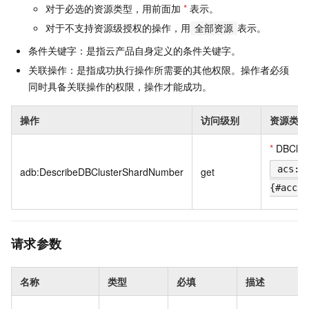
对于必选的资源类型，用前面加
*
表示。
对于不支持资源级授权的操作，用
表示。
全部资源
条件关键字：是指云产品自身定义的条件关键字。
关联操作：是指成功执行操作所需要的其他权限。操作者必须
同时具备关联操作的权限，操作才能成功。
操作
访问级别
资源类型
*
DBClus
acs:a
adb:DescribeDBClusterShardNumber
get
{#accou
请求参数
名称
类型
必填
描述