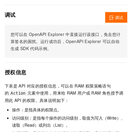
调试
调试
您可以在
OpenAPI Explorer
中直接运行该接口，免去您计
算签名的困扰。运行成功后，OpenAPI Explorer
可以自动
生成
SDK
代码示例。
授权信息
下表是
API
对应的授权信息，可以在
RAM
权限策略语句
的
元素中使用，用来给
RAM
用户或
RAM
角色授予调
Action
用此
API
的权限。具体说明如下：
操作：是指具体的权限点。
访问级别：是指每个操作的访问级别，取值为写入（Write）、
读取（Read）或列出（List）。