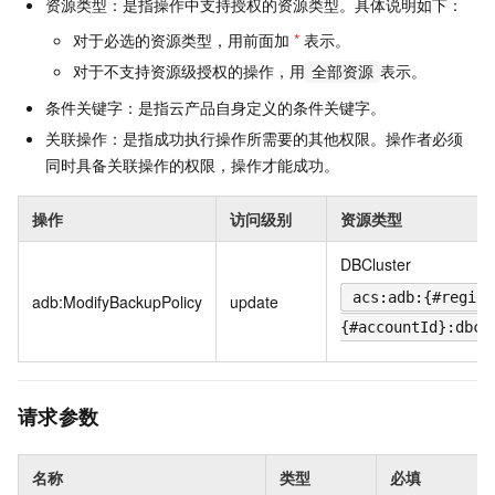
资源类型：是指操作中支持授权的资源类型。具体说明如下：
对于必选的资源类型，用前面加
*
表示。
对于不支持资源级授权的操作，用
表示。
全部资源
条件关键字：是指云产品自身定义的条件关键字。
关联操作：是指成功执行操作所需要的其他权限。操作者必须
同时具备关联操作的权限，操作才能成功。
操作
访问级别
资源类型
DBCluster
acs:adb:{#region
adb:ModifyBackupPolicy
update
{#accountId}:dbcl
请求参数
名称
类型
必填