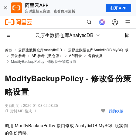
打开 APP
云原生数据仓库AnalyticDB
云原生数据仓库AnalyticDB
云原生数据仓库AnalyticDB MySQL版
首页
开发参考
API参考（数仓版）
API目录
备份恢复
ModifyBackupPolicy - 修改备份策略设置
ModifyBackupPolicy - 修改备份策
略设置
更新时间：
2026-01-08 02:58:35
复制 MD 格式
我的收藏
调用
ModifyBackupPolicy
接口修改
AnalyticDB MySQL
版实例
的备份策略。