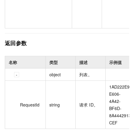
返回参数
名称
类型
描述
示例值
object
列表。
1AD222E9-
E606-
4A42-
RequestId
string
请求 ID。
BF6D-
8A4442913
CEF