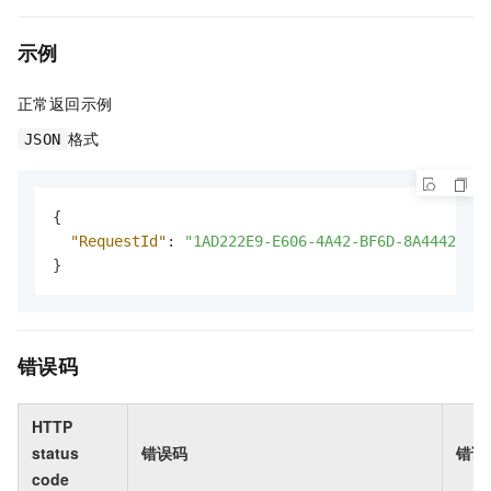
示例
正常返回示例
格式
JSON
{
"RequestId"
:
"1AD222E9-E606-4A42-BF6D-8A4442913C
}
错误码
HTTP
status
错误码
错误
code