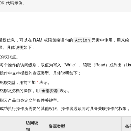
服务生态伙伴
视觉 Coding、空间感知、多模态思考等全面升级
1M上下文，专为长程任务能力而生
DK
代码示例。
云工开物
企业应用
Night Plan 支持 Qwen 3.8-Max
AI 办公
NEW
Red Hat
30+ 款产品免费体验
夜间 5 折，Qwen/Meoo/TokenPlan 客户专享
AI智能应用
科研合作
ERP
堂（旗舰版）
SUSE
智能客服
AI 应用构建
大模型原生
CRM
2个月
自动承接线索
建站小程序
Qoder
大模型服务平台百炼-应用模版
OA 办公系统
HOT
NEW
授权信息，可以在
RAM
权限策略语句的
元素中使用，用来给
Action
面向真实软件
个人版上线、团队版降价；千问3.8-Max首发发尝鲜
丰富多元化的应用模版和解决方案
限。具体说明如下：
力提升
财税管理
模板建站
万有无界
大模型服务平台百炼-智能体
的权限点。
400电话
定制建站
的模型效果
灵活可视化地构建企业级 Agent
个操作的访问级别，取值为写入（Write）、读取（Read）或列出（Lis
方案
广告营销
模板小程序
操作中支持授权的资源类型。具体说明如下：
秒悟
人工智能平台 PAI
定制小程序
云端极速 AI 
新一代 AI 视频生成模型，深度适配广告营销等场景
AI Native 的算法工程平台，一站式完成建模、训练、推理服务部署
资源类型，用前面加
*
表示。
资源级授权的操作，用
表示。
APP 开发
全部资源
指云产品自身定义的条件关键字。
建站系统
成功执行操作所需要的其他权限。操作者必须同时具备关联操作的权限，
AI 应用
10分钟微调：让0.6B模型媲美235B模型
多模态数据信
访问级
依托云原生高可用架构,实现Dify私有化部署
用1%尺寸在特定领域达到大模型90%以上效果
资源类型
条
别