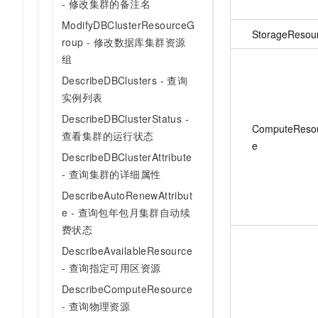
- 修改集群的备注名
ModifyDBClusterResourceG
StorageResou
roup - 修改数据库集群资源
组
DescribeDBClusters - 查询
实例列表
DescribeDBClusterStatus -
ComputeReso
查看集群的运行状态
e
DescribeDBClusterAttribute
- 查询集群的详细属性
DescribeAutoRenewAttribut
e - 查询包年包月集群自动续
费状态
DescribeAvailableResource
- 查询指定可用区资源
DescribeComputeResource
- 查询物理资源