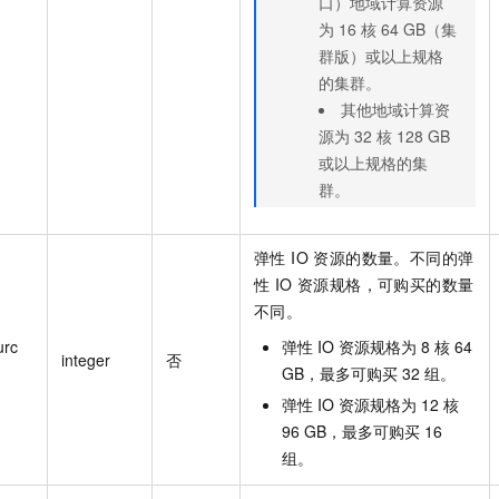
口）地域计算资源
为 16 核 64 GB（集
群版）或以上规格
的集群。
其他地域计算资
源为 32 核 128 GB
或以上规格的集
群。
弹性 IO 资源的数量。不同的弹
性 IO 资源规格，可购买的数量
不同。
urc
弹性 IO 资源规格为 8 核 64
integer
否
GB，最多可购买 32 组。
弹性 IO 资源规格为 12 核
96 GB，最多可购买 16
组。