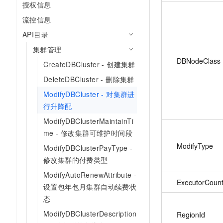
授权信息
流控信息
API目录
集群管理
DBNodeClass
CreateDBCluster - 创建集群
DeleteDBCluster - 删除集群
ModifyDBCluster - 对集群进
行升降配
ModifyDBClusterMaintainTi
me - 修改集群可维护时间段
ModifyType
ModifyDBClusterPayType -
修改集群的付费类型
ModifyAutoRenewAttribute -
ExecutorCoun
设置包年包月集群自动续费状
态
ModifyDBClusterDescription
RegionId