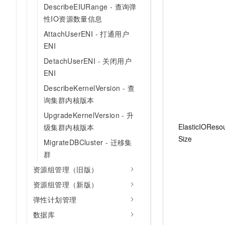
DescribeEIURange - 查询弹
性IO资源数量信息
AttachUserENI - 打通用户
ENI
DetachUserENI - 关闭用户
ENI
DescribeKernelVersion - 查
询集群内核版本
UpgradeKernelVersion - 升
ElasticIOReso
级集群内核版本
Size
MigrateDBCluster - 迁移集
群
资源组管理（旧版）
资源组管理（新版）
弹性计划管理
数据库