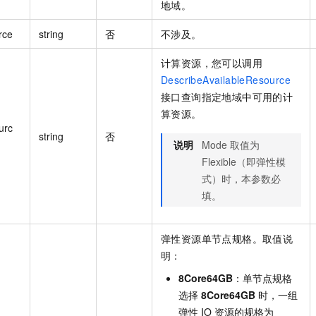
地域。
rce
string
否
不涉及。
计算资源，您可以调用
DescribeAvailableResource
接口查询指定地域中可用的计
算资源。
urc
string
否
说明
Mode 取值为
Flexible（即弹性模
式）时，本参数必
填。
弹性资源单节点规格。取值说
明：
8Core64GB
：单节点规格
选择
8Core64GB
时，一组
弹性 IO 资源的规格为