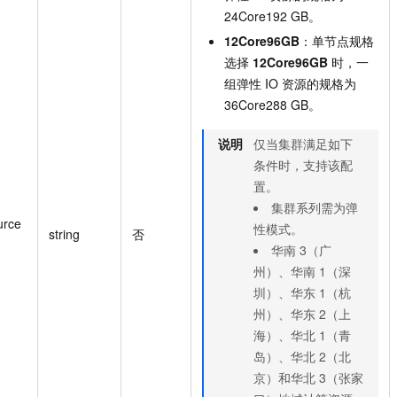
24Core192 GB。
12Core96GB
：单节点规格
选择
12Core96GB
时，一
组弹性 IO 资源的规格为
36Core288 GB。
说明
仅当集群满足如下
条件时，支持该配
置。
集群系列需为弹
urce
性模式。
string
否
华南 3（广
州）、华南 1（深
圳）、华东 1（杭
州）、华东 2（上
海）、华北 1（青
岛）、华北 2（北
京）和华北 3（张家