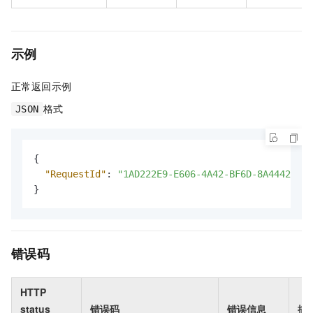
示例
正常返回示例
格式
JSON
{
"RequestId"
:
"1AD222E9-E606-4A42-BF6D-8A4442913C
}
错误码
HTTP
status
错误码
错误信息
描