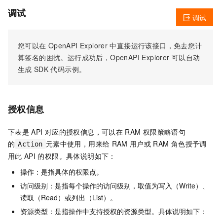
调试
调试
您可以在
OpenAPI Explorer
中直接运行该接口，免去您计
算签名的困扰。运行成功后，OpenAPI Explorer
可以自动
生成
SDK
代码示例。
授权信息
下表是
API
对应的授权信息，可以在
RAM
权限策略语句
的
元素中使用，用来给
RAM
用户或
RAM
角色授予调
Action
用此
API
的权限。具体说明如下：
操作：是指具体的权限点。
访问级别：是指每个操作的访问级别，取值为写入（Write）、
读取（Read）或列出（List）。
资源类型：是指操作中支持授权的资源类型。具体说明如下：