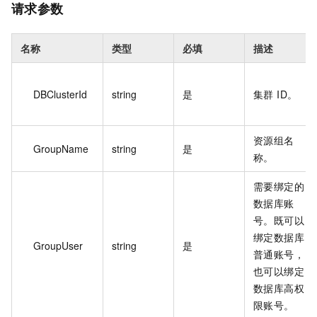
请求参数
名称
类型
必填
描述
DBClusterId
string
是
集群 ID。
资源组名
GroupName
string
是
称。
需要绑定的
数据库账
号。既可以
绑定数据库
GroupUser
string
是
普通账号，
也可以绑定
数据库高权
限账号。