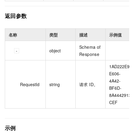
返回参数
名称
类型
描述
示例值
Schema of
object
Response
1AD222E9-
E606-
4A42-
RequestId
string
请求 ID。
BF6D-
8A4442913
CEF
示例