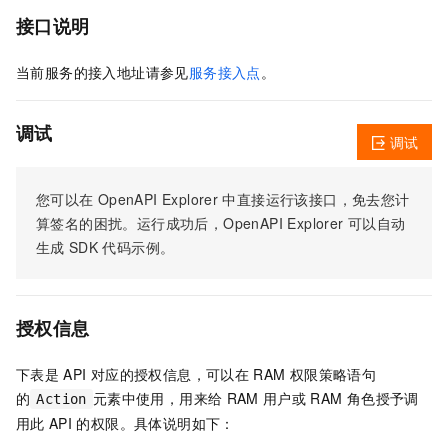
接口说明
当前服务的接入地址请参见
服务接入点
。
调试
调试
您可以在
OpenAPI Explorer
中直接运行该接口，免去您计
算签名的困扰。运行成功后，OpenAPI Explorer
可以自动
生成
SDK
代码示例。
授权信息
下表是
API
对应的授权信息，可以在
RAM
权限策略语句
的
元素中使用，用来给
RAM
用户或
RAM
角色授予调
Action
用此
API
的权限。具体说明如下：