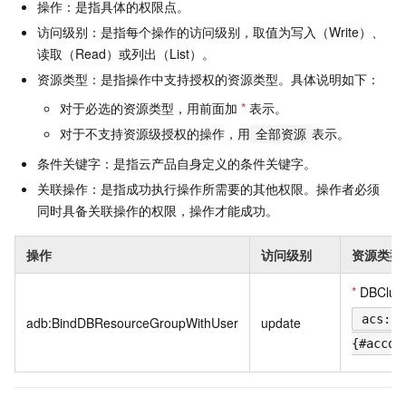
操作：是指具体的权限点。
访问级别：是指每个操作的访问级别，取值为写入（Write）、
读取（Read）或列出（List）。
资源类型：是指操作中支持授权的资源类型。具体说明如下：
对于必选的资源类型，用前面加
*
表示。
对于不支持资源级授权的操作，用
表示。
全部资源
条件关键字：是指云产品自身定义的条件关键字。
关联操作：是指成功执行操作所需要的其他权限。操作者必须
同时具备关联操作的权限，操作才能成功。
操作
访问级别
资源类型
*
DBClust
acs:ad
adb:BindDBResourceGroupWithUser
update
{#accou