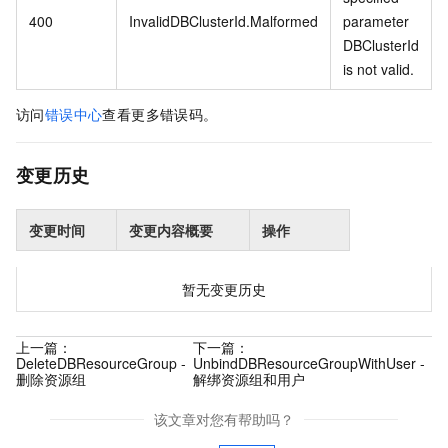
400
InvalidDBClusterId.Malformed
parameter
DBClusterId
is not valid.
访问
错误中心
查看更多错误码。
变更历史
变更时间
变更内容概要
操作
暂无变更历史
上一篇：
下一篇：
DeleteDBResourceGroup -
UnbindDBResourceGroupWithUser -
删除资源组
解绑资源组和用户
该文章对您有帮助吗？