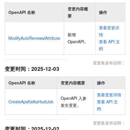
变更内容概
OpenAPI 名称
操作
要
查看变更详
新增
情
ModifyAutoRenewalAttribute
OpenAPI
。
查看
API
文
档
变更集发布说明：
变更时间：
2025-12-03
OpenAPI 名称
变更内容概要
操作
查看变更详情
OpenAPI 入参
CreateApsKafkaHudiJob
查看
API
文
发生变更
。
档
变更集发布说明：
变更时间：
2025-12-02