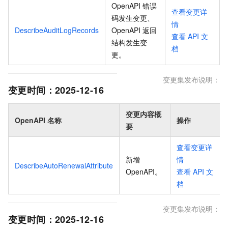
OpenAPI 错误
查看变更详
码发生变更、
情
DescribeAuditLogRecords
OpenAPI 返回
查看
API
文
结构发生变
档
更
。
变更集发布说明：
变更时间：
2025-12-16
变更内容概
OpenAPI 名称
操作
要
查看变更详
新增
情
DescribeAutoRenewalAttribute
OpenAPI
。
查看
API
文
档
变更集发布说明：
变更时间：
2025-12-16