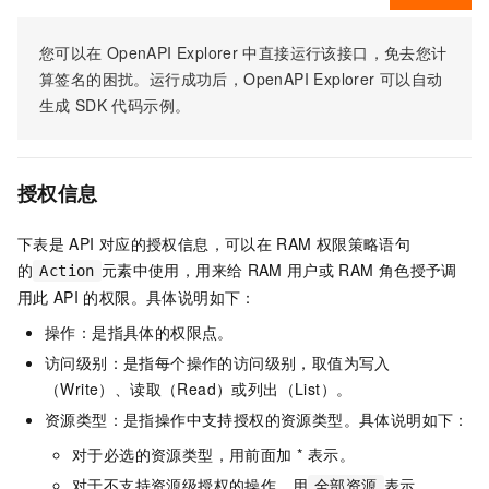
您可以在
OpenAPI Explorer
中直接运行该接口，免去您计
算签名的困扰。运行成功后，OpenAPI Explorer
可以自动
生成
SDK
代码示例。
授权信息
下表是
API
对应的授权信息，可以在
RAM
权限策略语句
的
元素中使用，用来给
RAM
用户或
RAM
角色授予调
Action
用此
API
的权限。具体说明如下：
操作：是指具体的权限点。
访问级别：是指每个操作的访问级别，取值为写入
（Write）、读取（Read）或列出（List）。
资源类型：是指操作中支持授权的资源类型。具体说明如下：
对于必选的资源类型，用前面加 * 表示。
对于不支持资源级授权的操作，用
表示。
全部资源