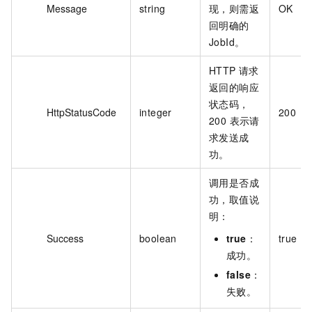
Message
string
现，则需返
OK
回明确的
JobId。
HTTP 请求
返回的响应
状态码，
HttpStatusCode
integer
200
200 表示请
求发送成
功。
调用是否成
功，取值说
明：
Success
boolean
true
：
true
成功。
false
：
失败。