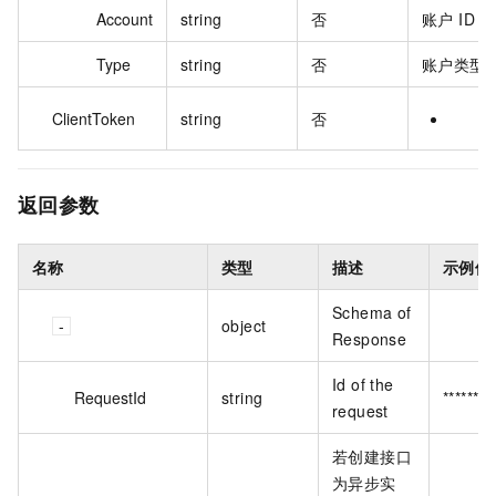
Account
string
否
账户 ID
Type
string
否
账户类型
ClientToken
string
否
返回参数
名称
类型
描述
示例值
Schema of
object
Response
Id of the
RequestId
string
******
request
若创建接口
为异步实