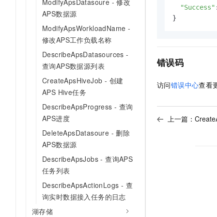
ModifyApsDatasoure - 修改
"Success"
APS数据源
}
ModifyApsWorkloadName -
修改APS工作负载名称
DescribeApsDatasources -
错误码
查询APS数据源列表
CreateApsHiveJob - 创建
访问
错误中心
查看
APS Hive任务
DescribeApsProgress - 查询
APS进度
上一篇：
Creat
DeleteApsDatasoure - 删除
APS数据源
DescribeApsJobs - 查询APS
任务列表
DescribeApsActionLogs - 查
询实时数据接入任务的日志
湖存储