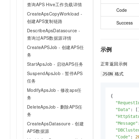
查询APS Hive工作负载详情
Code
CreateApsCopyWorkload -
创建APS复制链路
Success
DescribeApsDatasource -
查询过APS数据源详情
CreateAPSJob - 创建APS任
示例
务
正常返回示例
StartApsJob - 启动APS任务
SuspendApsJob - 暂停APS
格式
JSON
任务
ModifyApsJob - 修改aps任
{

务
"RequestI
DeleteApsJob - 删除APS任
"Data"
: []
务
"HttpStat
CreateApsDatasoure - 创建
"Message"
"DBCluste
APS数据源
"Code"
: 
2