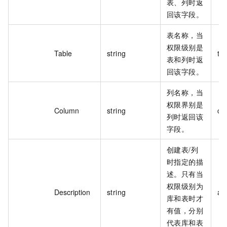
表、列时返
回该字段。
表名称，当
权限级别是
Table
string
ta
表和列时返
回该字段。
列名称，当
权限界别是
Column
string
co
列时返回该
字段。
创建表/列
时指定的描
述。只有当
权限级别为
Description
string
a 
库和表时才
有值，分别
代表库和表