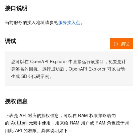
接口说明
当前服务的接入地址请参见
服务接入点
。
调试
调试
您可以在
OpenAPI Explorer
中直接运行该接口，免去您计
算签名的困扰。运行成功后，OpenAPI Explorer
可以自动
生成
SDK
代码示例。
授权信息
下表是
API
对应的授权信息，可以在
RAM
权限策略语句
的
元素中使用，用来给
RAM
用户或
RAM
角色授予调
Action
用此
API
的权限。具体说明如下：