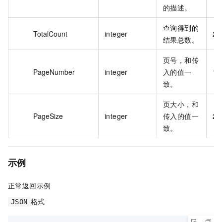
的描述。
查询得到的
TotalCount
integer
23
结果总数。
页号，和传
PageNumber
integer
入的值一
1
致。
页大小，和
PageSize
integer
传入的值一
20
致。
示例
正常返回示例
格式
JSON