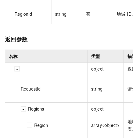
RegionId
string
否
地域 ID。
返回参数
名称
类型
描述
object
返回
RequestId
string
请求 
Regions
object
地域
Region
array<object>
表。