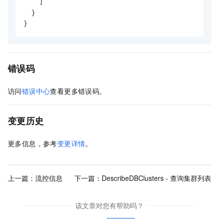
]
}
}
错误码
访问
错误中心
查看更多错误码。
变更历史
更多信息，参考
变更详情
。
上一篇：
流控信息
下一篇：
DescribeDBClusters - 查询集群列表
该文章对您有帮助吗？