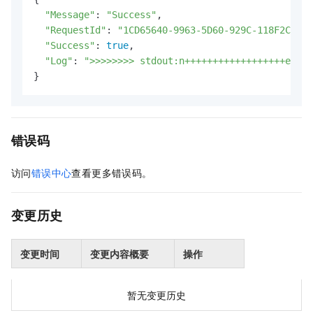
"Message"
: 
"Success"
,

"RequestId"
: 
"1CD65640-9963-5D60-929C-118F2C8407
"Success"
: 
true
,

"Log"
: 
">>>>>>>> stdout:n++++++++++++++++++execu
}
错误码
访问
错误中心
查看更多错误码。
变更历史
变更时间
变更内容概要
操作
暂无变更历史