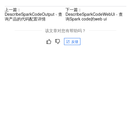
上一篇：
下一篇：
DescribeSparkCodeOutput - 查
DescribeSparkCodeWebUi - 查
询产品的代码配置详情
询Spark code的web ui
该文章对您有帮助吗？
反馈