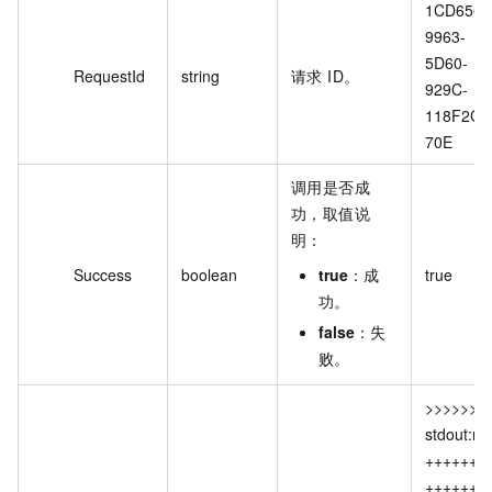
1CD6564
9963-
5D60-
RequestId
string
请求 ID。
929C-
118F2C8
70E
调用是否成
功，取值说
明：
Success
boolean
true
：成
true
功。
false
：失
败。
>>>>>>>>
stdout:n
+++++++
++++++e