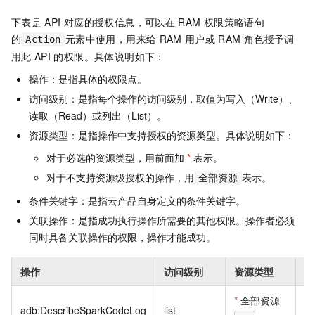
下表是
API
对应的授权信息，可以在
RAM
权限策略语句
的
元素中使用，用来给
RAM
用户或
RAM
角色授予调
Action
用此
API
的权限。具体说明如下：
操作：是指具体的权限点。
访问级别：是指每个操作的访问级别，取值为写入（Write）、
读取（Read）或列出（List）。
资源类型：是指操作中支持授权的资源类型。具体说明如下：
对于必选的资源类型，用前面加
*
表示。
对于不支持资源级授权的操作，用
表示。
全部资源
条件关键字：是指云产品自身定义的条件关键字。
关联操作：是指成功执行操作所需要的其他权限。操作者必须
同时具备关联操作的权限，操作才能成功。
操作
访问级别
资源类型
条
*
全部资源
adb:DescribeSparkCodeLog
list