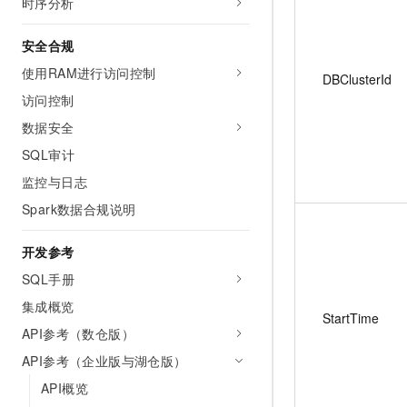
时序分析
安全合规
使用RAM进行访问控制
DBClusterId
访问控制
数据安全
SQL审计
监控与日志
Spark数据合规说明
开发参考
SQL手册
集成概览
StartTime
API参考（数仓版）
API参考（企业版与湖仓版）
API概览