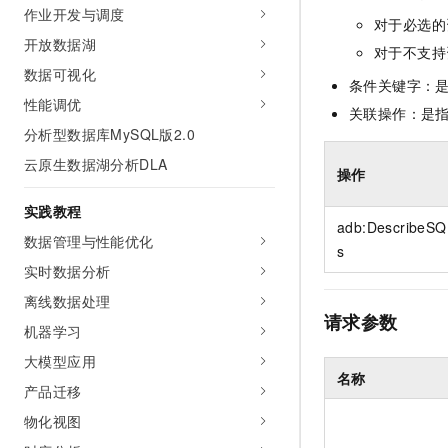
10 分钟在聊天系统中增加
作业开发与调度
专有云
对于必选的
开放数据湖
对于不支持
数据可视化
条件关键字：
性能调优
关联操作：是
分析型数据库MySQL版2.0
云原生数据湖分析DLA
操作
实践教程
adb:DescribeSQ
数据管理与性能优化
s
实时数据分析
离线数据处理
请求参数
机器学习
大模型应用
名称
产品迁移
物化视图