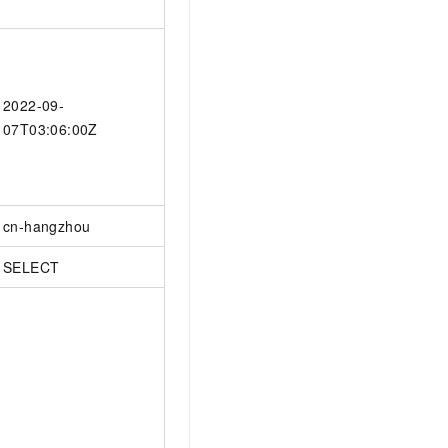
2022-09-
07T03:06:00Z
cn-hangzhou
SELECT