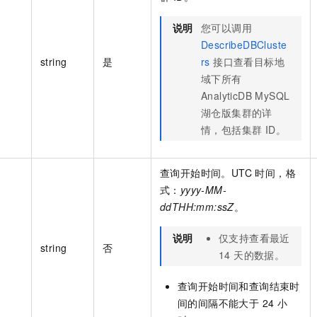
说明
您可以调用
DescribeDBCluste
string
是
rs
接口查看目标地
域下所有
AnalyticDB MySQL
湖仓版集群的详
情，包括集群 ID。
查询开始时间。UTC 时间，格
式：
yyyy-MM-
ddTHH:mm:ssZ
。
说明
仅支持查看最近
string
否
14 天的数据。
查询开始时间和查询结束时
间的间隔不能大于 24 小