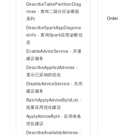
DescribeTablePartitionDiag
nose - 查询二级分区诊断新
Order
系列
DescribeSparkAppDiagnosi
sInfo - 查询Spark应用诊断信
息
EnableAdviceService - 开通
建议服务
DescribeAppliedAdvices -
显示已采纳的优化
DisableAdviceService - 关闭
建议服务
BatchApplyAdviceByIdList -
批量应用优化建议
ApplyAdviceById - 应用单条
优化建议
DescribeAvailableAdvices -