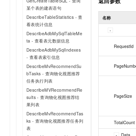
返回参数
GetCreateTableSQL - 查询
某个表的建表语句
DescribeTableStatistics - 查
名称
看表统计信息
DescribeAdbMySqlTableMe
ta - 查看表元数据信息
RequestId
DescribeAdbMySqlIndexes
- 查看表索引信息
PageNumb
DescribeMvRecommendSu
bTasks - 查询物化视图推荐
任务执行列表
DescribeMVRecommendRe
PageSize
sults - 查询物化视图推荐结
果列表
DescribeMvRecommendTas
ks - 查询物化视图推荐任务列
TotalCount
表
Data