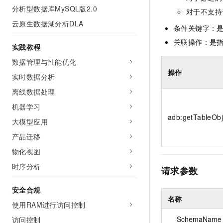
10 分钟在聊天系统中增加
分析型数据库MySQL版2.0
专有云
对于不支持
云原生数据湖分析DLA
条件关键字：
关联操作：是
实践教程
数据管理与性能优化
操作
实时数据分析
离线数据处理
机器学习
adb:getTableObj
大模型应用
产品迁移
物化视图
时序分析
请求参数
安全合规
名称
使用RAM进行访问控制
SchemaName
访问控制