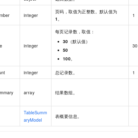
页码，取值为正整数。默认值为
mber
integer
1
1
。
每页记录数，取值：
30
（默认值）
e
integer
30
50
100
。
unt
integer
总记录数。
1
ummary
array
结果数组。
TableSumm
表概要信息。
aryModel