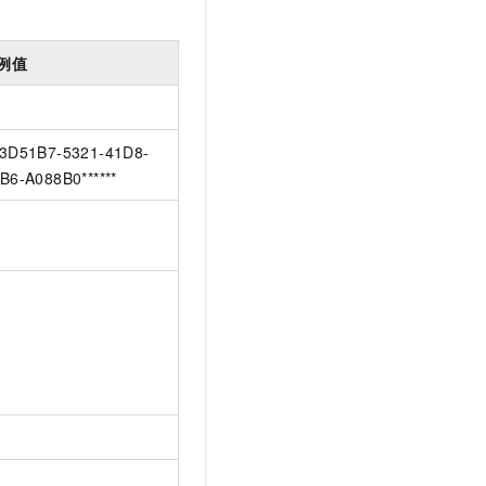
例值
3D51B7-5321-41D8-
B6-A088B0******