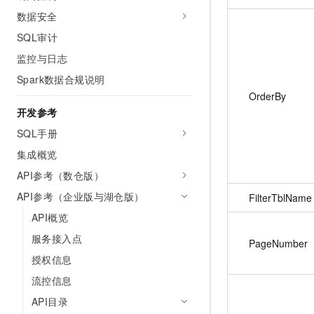
数据安全
SQL审计
监控与日志
Spark数据合规说明
OrderBy
开发参考
SQL手册
集成概览
API参考（数仓版）
API参考（企业版与湖仓版）
FilterTblName
API概览
服务接入点
PageNumber
授权信息
流控信息
API目录