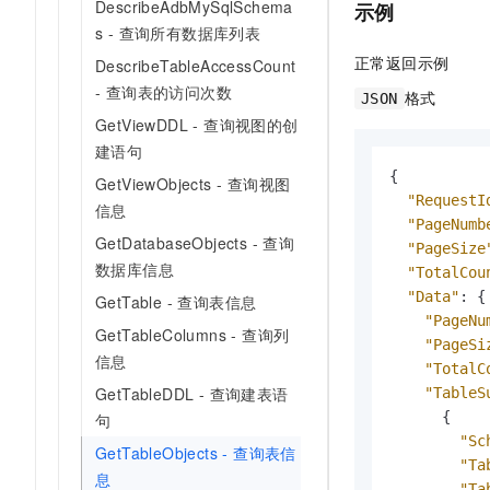
DescribeAdbMySqlSchema
示例
s - 查询所有数据库列表
正常返回示例
DescribeTableAccessCount
- 查询表的访问次数
格式
JSON
GetViewDDL - 查询视图的创
建语句
{
GetViewObjects - 查询视图
"RequestI
信息
"PageNumb
GetDatabaseObjects - 查询
"PageSize
数据库信息
"TotalCou
"Data"
:
{
GetTable - 查询表信息
"PageNu
GetTableColumns - 查询列
"PageSi
信息
"TotalC
GetTableDDL - 查询建表语
"TableS
{
句
"Sc
GetTableObjects - 查询表信
"Ta
息
"Ta