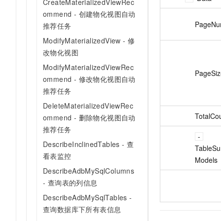
CreateMaterializedViewRec
ommend - 创建物化视图自动
PageNu
推荐任务
ModifyMaterializedView - 修
改物化视图
ModifyMaterializedViewRec
PageSiz
ommend - 修改物化视图自动
推荐任务
DeleteMaterializedViewRec
TotalCo
ommend - 删除物化视图自动
推荐任务
DescribeInclinedTables - 查
TableS
看表监控
Models
DescribeAdbMySqlColumns
- 查询表的列信息
DescribeAdbMySqlTables -
查询数据库下所有表信息