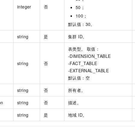
integer
否
50；
100；
默认值：30。
string
是
集群 ID。
表类型。 取值：
-DIMENSION_TABLE
string
否
-FACT_TABLE
-EXTERNAL_TABLE
默认值：空
string
否
所有者。
on
string
否
描述。
string
是
地域 ID。