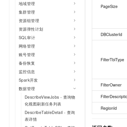
地域管理
PageSize
集群管理
资源组管理
资源弹性计划
DBClusterId
SQL审计
网络管理
账号管理
FilterTblType
备份恢复
监控信息
Spark开发
FilterOwner
数据管理
FilterDescripti
DescribeViewJobs - 查询物
化视图刷新任务列表
RegionId
DescribeTableDetail - 查询
表详情