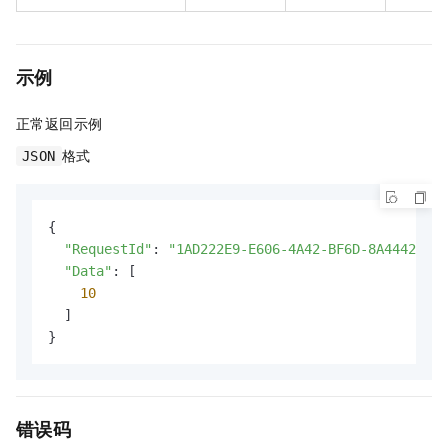
示例
正常返回示例
格式
JSON
{

"RequestId"
: 
"1AD222E9-E606-4A42-BF6D-8A4442913C
"Data"
: [

10
  ]

}
错误码