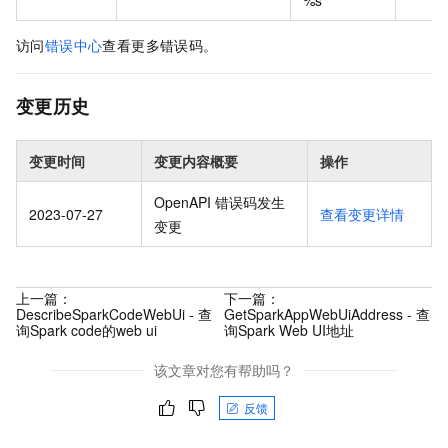
访问
错误中心
查看更多错误码。
变更历史
变更时间
变更内容概要
操作
OpenAPI 错误码发生
2023-07-27
查看变更详情
变更
上一篇：
下一篇：
DescribeSparkCodeWebUi - 查
GetSparkAppWebUiAddress - 查
询Spark code的web ui
询Spark Web UI地址
该文章对您有帮助吗？
反馈