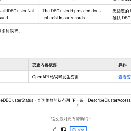
validDBCluster.Not
The DBClusterId provided does
您指定的 D
ound
not exist in our records.
确认 DBC
更多错误码。
变更内容概要
操作
OpenAPI 错误码发生变更
查看变
ibeDBClusterStatus - 查询集群的状态列
下一篇：
DescribeClusterAcce
该文章对您有帮助吗？
反馈