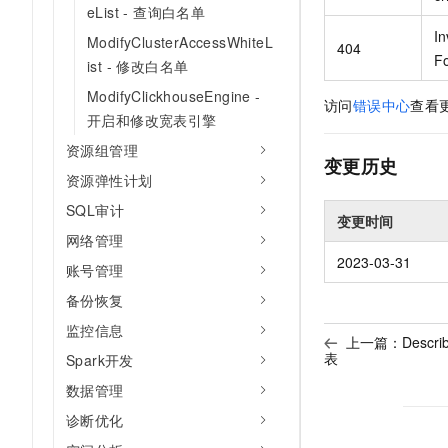
eList - 查询白名单
In
ModifyClusterAccessWhiteL
404
F
ist - 修改白名单
ModifyClickhouseEngine -
访问
错误中心
查看
开启和修改宽表引擎
资源组管理
变更历史
资源弹性计划
SQL审计
变更时间
网络管理
2023-03-31
账号管理
备份恢复
监控信息
上一篇：
Descr
表
Spark开发
数据管理
诊断优化