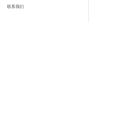
联系我们
为什么选择阿里云
大模型
产品和定
什么是云计算
千问大模型
全部产品
全球基础设施
大模型服务
免费试用
技术领先
AI应用构建
产品动态
稳定可靠
产品定价
安全合规
配置报价
分析师报告
云上成本