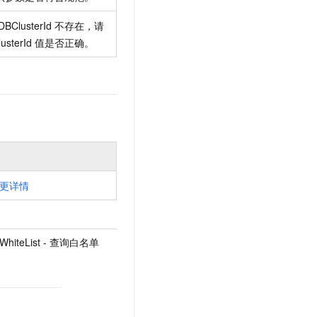
BClusterId 不存在，请
lusterId 值是否正确。
更详情
ssWhiteList - 查询白名单