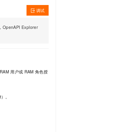
文戏情感细腻自然，动作戏激烈拳拳到肉，实现更强表演能力
支持中英文自由切换，具备更强的噪声鲁棒性
云聚AI 严选权益
SSL 证书
调试
，一键激活高效办公新体验
精选AI产品，从模型到应用全链提效
堡垒机
AI 用量加速计划
应用
PI Explorer
防火墙
、识别商机，让客服更高效、服务更出色。
新老同享，达量后返
千问办公
主机安全
NEW
的智能体编程平台
一站式AI生产力平台
AI 应用及服务市场
伶鹊
企业级人与Agent协作平台，接入和调度多个数字员工
智能客服平台，对话机器人、对话分析、智能外呼
AI 应用
RAM
用户或
RAM
角色授
大模型服务平台百炼 - 全妙
大模型
应用创作平台
多模态内容创作工具，已接入 DeepSeek
自然语言处理
t）。
数据标注
机器学习
息提取
与 AI 智能体进行实时音视频通话
从文本、图片、视频中提取结构化的属性信息
构建支持视频理解的 AI 音视频实时通话应用