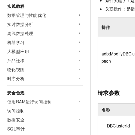
条件关键字：是
10 分钟在聊天系统中增加
实践教程
专有云
关联操作：是指
数据管理与性能优化
实时数据分析
操作
离线数据处理
机器学习
大模型应用
adb:ModifyDBClu
产品迁移
ption
物化视图
时序分析
请求参数
安全合规
使用RAM进行访问控制
名称
访问控制
数据安全
DBClusterId
SQL审计