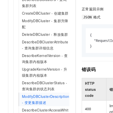
集群列表
正常返回示例
CreateDBCluster - 创建集群
格式
JSON
ModifyDBCluster - 集群升降
配
DeleteDBCluster - 释放集群
{

  "RequestI
DescribeDBClusterAttribute
}
- 查询集群详细信息
DescribeKernelVersion - 查
询集群内核版本
错误码
UpgradeKernelVersion - 升
级集群内核版本
DescribeDBClusterStatus -
HTTP
查询集群的状态列表
status
错
code
ModifyDBClusterDescription
- 变更集群描述
In
400
DescribeClusterAccessWhit
cr