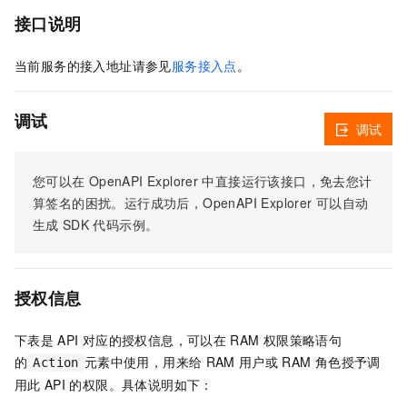
接口说明
当前服务的接入地址请参见
服务接入点
。
调试
调试
您可以在
OpenAPI Explorer
中直接运行该接口，免去您计
算签名的困扰。运行成功后，OpenAPI Explorer
可以自动
生成
SDK
代码示例。
授权信息
下表是
API
对应的授权信息，可以在
RAM
权限策略语句
的
元素中使用，用来给
RAM
用户或
RAM
角色授予调
Action
用此
API
的权限。具体说明如下：