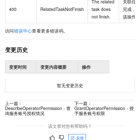
The related
关联任
400
RelatedTaskNotFinish
task does
完成，
not finish.
该操作
访问
错误中心
查看更多错误码。
变更历史
变更时间
变更内容概要
操作
暂无变更历史
上一篇：
下一篇：
DescribeOperatorPermission - 查
GrantOperatorPermission - 授
询服务账号授权情况
予服务账号权限
该文章对您有帮助吗？
反馈