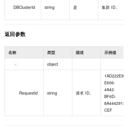
DBClusterId
string
是
集群 ID。
返回参数
名称
类型
描述
示例值
object
1AD222E9-
E606-
4A42-
RequestId
string
请求 ID。
BF6D-
8A4442913
CEF