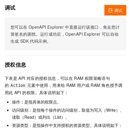
调试
调试
您可以在
OpenAPI Explorer
中直接运行该接口，免去您计
算签名的困扰。运行成功后，OpenAPI Explorer
可以自动
生成
SDK
代码示例。
授权信息
下表是
API
对应的授权信息，可以在
RAM
权限策略语句
的
元素中使用，用来给
RAM
用户或
RAM
角色授予调
Action
用此
API
的权限。具体说明如下：
操作：是指具体的权限点。
访问级别：是指每个操作的访问级别，取值为写入（Write）、
读取（Read）或列出（List）。
资源类型：是指操作中支持授权的资源类型。具体说明如下：