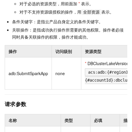
对于必选的资源类型，用前面加
*
表示。
对于不支持资源级授权的操作，用
表示。
全部资源
条件关键字：是指云产品自身定义的条件关键字。
关联操作：是指成功执行操作所需要的其他权限。操作者必须
同时具备关联操作的权限，操作才能成功。
操作
访问级别
资源类型
*
DBClusterLakeVersion
acs:adb:{#regionId
adb:SubmitSparkApp
none
{#accountId}:dbclust
请求参数
名称
类型
必填
描述