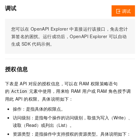
调试
调试
您可以在
OpenAPI Explorer
中直接运行该接口，免去您计
算签名的困扰。运行成功后，OpenAPI Explorer
可以自动
生成
SDK
代码示例。
授权信息
下表是
API
对应的授权信息，可以在
RAM
权限策略语句
的
元素中使用，用来给
RAM
用户或
RAM
角色授予调
Action
用此
API
的权限。具体说明如下：
操作：是指具体的权限点。
访问级别：是指每个操作的访问级别，取值为写入（Write）、
读取（Read）或列出（List）。
资源类型：是指操作中支持授权的资源类型。具体说明如下：