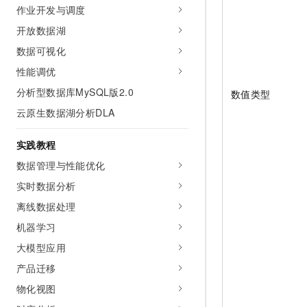
10 分钟在聊天系统中增加
作业开发与调度
专有云
开放数据湖
数据可视化
性能调优
分析型数据库MySQL版2.0
数值类型
云原生数据湖分析DLA
实践教程
数据管理与性能优化
实时数据分析
离线数据处理
机器学习
大模型应用
产品迁移
物化视图