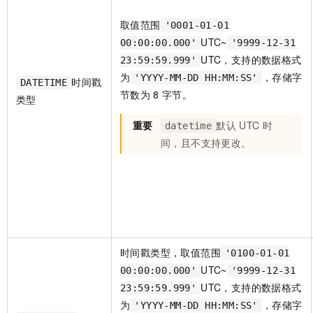
取值范围
'0001-01-01
UTC~
00:00:00.000'
'9999-12-31
UTC，支持的数据格式
23:59:59.999'
为
，存储字
'YYYY-MM-DD HH:MM:SS'
时间戳
DATETIME
节数为
8
字节。
类型
重要
默认
UTC
时
datetime
间，且不支持更改。
时间戳类型，取值范围
'0100-01-01
UTC~
00:00:00.000'
'9999-12-31
UTC，支持的数据格式
23:59:59.999'
为
，存储字
'YYYY-MM-DD HH:MM:SS'