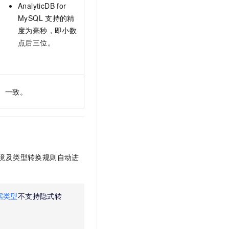
AnalyticDB for
MySQL
支持的精
度为毫秒，即小数
点后三位。
一致。
境及类型转换规则自动进
据类型
不支持隐式转