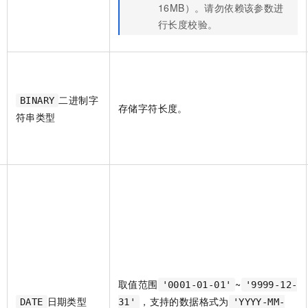
16MB）。请勿依赖该参数进
行长度校验。
二进制字
BINARY
存储字符长度。
符串类型
取值范围
~
'0001-01-01'
'9999-12-
日期类型
，支持的数据格式为
DATE
31'
'YYYY-MM-