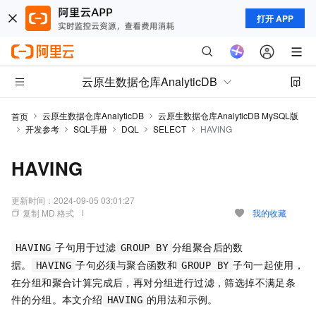
打开 APP
云原生数据仓库AnalyticDB
云原生数据仓库AnalyticDB
云原生数据仓库AnalyticDB MySQL版
首页
开发参考
SQL手册
DQL
SELECT
HAVING
HAVING
更新时间：
2024-09-05 03:01:27
复制 MD 格式
我的收藏
子句用于过滤
分组聚合后的数
HAVING
GROUP BY
据。
子句必须与聚合函数和
子句一起使用，
HAVING
GROUP BY
在分组和聚合计算完成后，再对分组进行过滤，筛选掉不满足条
件的分组。本文介绍
的用法和示例。
HAVING